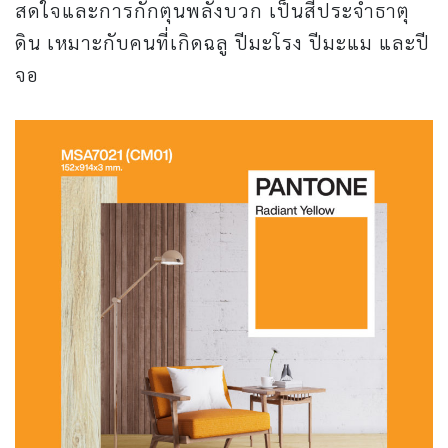
สดใจและการกักตุนพลังบวก เป็นสีประจำธาตุ
ดิน เหมาะกับคนที่เกิดฉลู ปีมะโรง ปีมะแม และปี
จอ