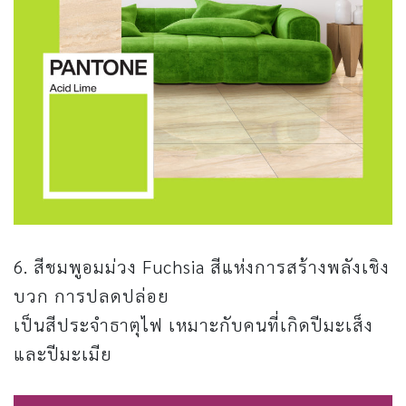
6. สีชมพูอมม่วง Fuchsia สีแห่งการสร้างพลังเชิง
บวก การปลดปล่อย
เป็นสีประจำธาตุไฟ เหมาะกับคนที่เกิดปีมะเส็ง
และปีมะเมีย