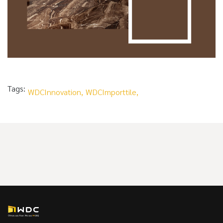
Tags:
WDCInnovation,
WDCImporttile,