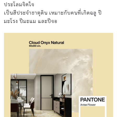
ประโลมจิตใจ
เป็นสีประจำธาตุดิน เหมาะกับคนที่เกิดฉลู ปี
มะโรง ปีมะแม และปีจอ