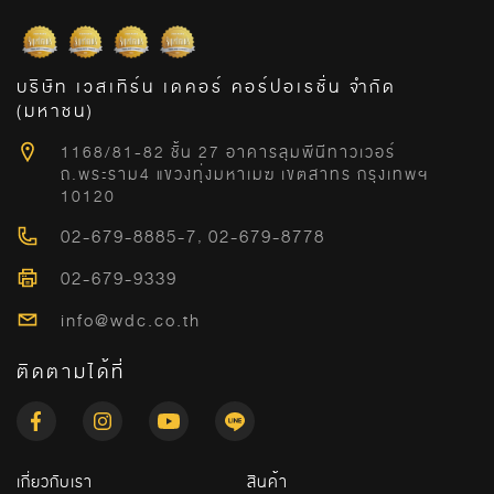
บริษัท เวสเทิร์น เดคอร์ คอร์ปอเรชั่น จำกัด
(มหาชน)
1168/81-82 ชั้น 27 อาคารลุมพีนีทาวเวอร์
ถ.พระราม4 แขวงทุ่งมหาเมฆ เขตสาทร กรุงเทพฯ
10120
02-679-8885-7
,
02-679-8778
02-679-9339
info@wdc.co.th
ติดตามได้ที่
เกี่ยวกับเรา
สินค้า