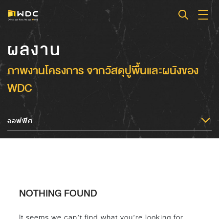
ผลงาน
ภาพงานโครงการ จากวัสดุปูพื้นและผนังของ
WDC
ออฟฟิศ
NOTHING FOUND
It seems we can’t find what you’re looking for.