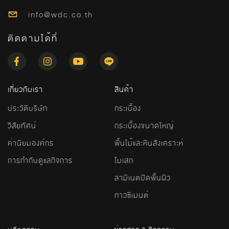
info@wdc.co.th
ติดตามได้ที่
เกี่ยวกับเรา
สินค้า
ประวัติบริษัท
กระเบื้อง
วิสัยทัศน์
กระเบื้องขนาดใหญ่
ค่านิยมองค์กร
พื้นไม้และหินสังเคราะห์
การกำกับดูแลกิจการ
โมเสก
ลามิเนตปิดพื้นผิว
กาวซีเมนต์