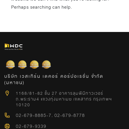
Perhaps searching can help.
บริษัท เวสเทิร์น เดคอร์ คอร์ปอเรชั่น จำกัด
(มหาชน)
1168/81-82 ชั้น 27 อาคารลุมพีนีทาวเวอร์
ถ.พระราม4 แขวงทุ่งมหาเมฆ เขตสาทร กรุงเทพฯ
10120
02-679-8885-7
,
02-679-8778
02-679-9339