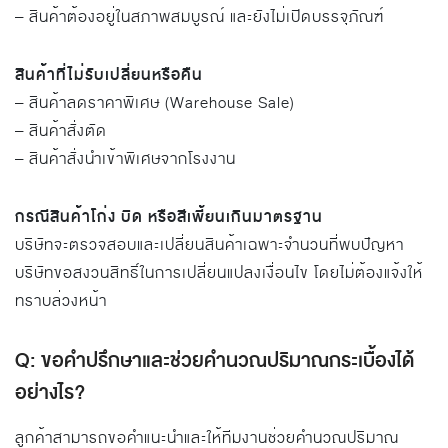
– สินค้าต้องอยู่ในสภาพสมบูรณ์ และยังไม่เปิดบรรจุภัณฑ์
สินค้าที่ไม่รับเปลี่ยนหรือคืน
– สินค้าลดราคาพิเศษ (Warehouse Sale)
– สินค้าสั่งตัด
– สินค้าสั่งนำเข้าพิเศษจากโรงงาน
กรณีสินค้าโก่ง บิด หรือสีเพี้ยนเกินมาตรฐาน
บริษัทจะตรวจสอบและเปลี่ยนสินค้าเฉพาะจำนวนที่พบปัญหา
บริษัทขอสงวนสิทธิ์ในการเปลี่ยนแปลงเงื่อนไข โดยไม่ต้องแจ้งให้
ทราบล่วงหน้า
Q: ขอคำปรึกษาและช่วยคำนวณปริมาณกระเบื้องได้
อย่างไร?
ลูกค้าสามารถขอคำแนะนำและให้ทีมงานช่วยคำนวณปริมาณ