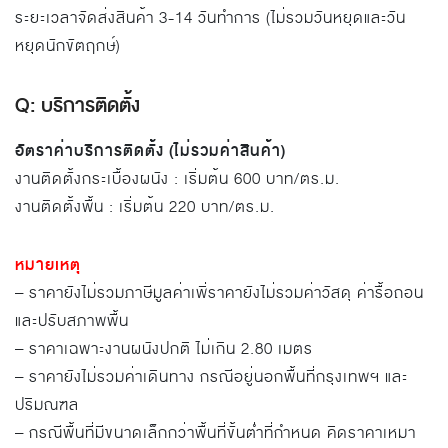
ระยะเวลาจัดส่งสินค้า 3-14 วันทำการ (ไม่รวมวันหยุดและวัน
หยุดนักขัตฤกษ์)
Q: บริการติดตั้ง
อัตราค่าบริการติดตั้ง (ไม่รวมค่าสินค้า)
งานติดตั้งกระเบื้องผนัง : เริ่มต้น 600 บาท/ตร.ม.
งานติดตั้งพื้น : เริ่มต้น 220 บาท/ตร.ม.
หมายเหตุ
– ราคายังไม่รวมภาษีมูลค่าเพิ่ราคายังไม่รวมค่าวัสดุ ค่ารื้อถอน
และปรับสภาพพื้น
– ราคาเฉพาะงานผนังปกติ ไม่เกิน 2.80 เมตร
– ราคายังไม่รวมค่าเดินทาง กรณีอยู่นอกพื้นที่กรุงเทพฯ และ
ปริมณฑล
– กรณีพื้นที่มีขนาดเล็กกว่าพื้นที่ขั้นต่ำที่กำหนด คิดราคาเหมา