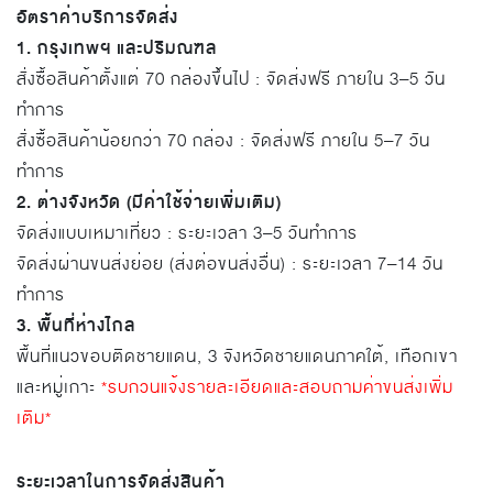
อัตราค่าบริการจัดส่ง
1. กรุงเทพฯ และปริมณฑล
สั่งซื้อสินค้าตั้งแต่ 70 กล่องขึ้นไป : จัดส่งฟรี ภายใน 3–5 วัน
ทำการ
สั่งซื้อสินค้าน้อยกว่า 70 กล่อง : จัดส่งฟรี ภายใน 5–7 วัน
ทำการ
2. ต่างจังหวัด (มีค่าใช้จ่ายเพิ่มเติม)
จัดส่งแบบเหมาเที่ยว : ระยะเวลา 3–5 วันทำการ
จัดส่งผ่านขนส่งย่อย (ส่งต่อขนส่งอื่น) : ระยะเวลา 7–14 วัน
ทำการ
3. พื้นที่ห่างไกล
พื้นที่แนวขอบติดชายแดน, 3 จังหวัดชายแดนภาคใต้, เทือกเขา
และหมู่เกาะ
*รบกวนแจ้งรายละเอียดและสอบถามค่าขนส่งเพิ่ม
เติม*
ระยะเวลาในการจัดส่งสินค้า