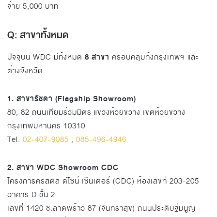
จ่าย 5,000 บาท
Q: สาขาทั้งหมด
8 สาขา
ปัจจุบัน WDC มีทั้งหมด
ครอบคลุมทั้งกรุงเทพฯ และ
ต่างจังหวัด
1. สาขารัชดา (Flagship Showroom)
80, 82 ถนนเทียมร่วมมิตร แขวงห้วยขวาง เขตห้วยขวาง
กรุงเทพมหานคร 10310
Tel.
02-407-9085
,
085-496-4946
2. สาขา WDC Showroom CDC
โครงการคริสตัล ดีไซน์ เซ็นเตอร์ (CDC) ห้องเลขที่ 203-205
อาคาร D ชั้น 2
เลขที่ 1420 ซ.ลาดพร้าว 87 (จันทราสุข) ถนนประดิษฐ์มนูญ