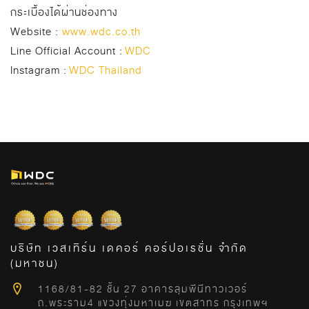
กระเบื้องได้ผ่านช่องทาง
Website :
www.wdc.co.th
Line Official Account :
WDC
Instagram :
WDC Thailand
บริษัท เวสเทิร์น เดคอร์ คอร์ปอเรชั่น จำกัด
(มหาชน)
1168/81-82 ชั้น 27 อาคารลุมพีนีทาวเวอร์
ถ.พระราม4 แขวงทุ่งมหาเมฆ เขตสาทร กรุงเทพฯ