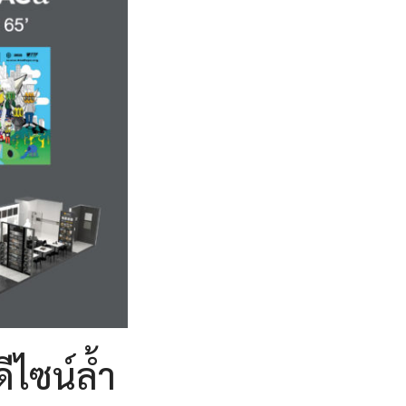
ีไซน์ล้ำ