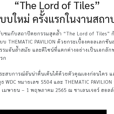
“The Lord of Tiles”
แบบใหม่ ครั้งแรกในงานสถา
รับชมกับสถาปัตยกรรมสุดล้ำ “The Lord of Tiles” 
แบบ THEMATIC PAVILION ด้วยกระเบื้องคอลเลกชัน
รรมอันล้ำสมัย และดีไซน์ที่แตกต่างอย่างเป็นเอกลัก
แรก
ะสบการณ์อันน่าตื่นเต้นได้ด้วยตัวคุณเองก่อนใคร แ
่บูธ WDC หมายเลข S504 และ THEMATIC PAVILION 
26 เมษายน – 1 พฤษภาคม 2565 ณ ชาเลนเจอร์ ฮอลล