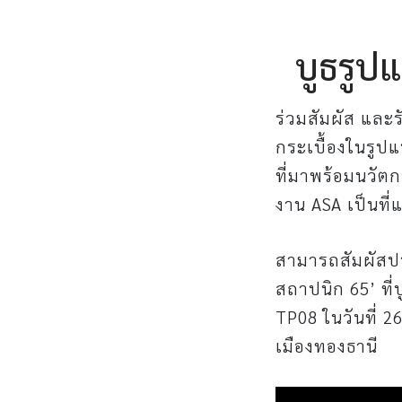
บูธรูป
ร่วมสัมผัส และ
กระเบื้องในรูป
ที่มาพร้อมนวัตก
งาน ASA เป็นที่
สามารถสัมผัสปร
สถาปนิก 65’ ที
TP08 ในวันที่ 
เมืองทองธานี