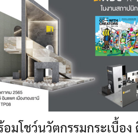
อมโชว์นวัตกรรมกระเบื้อง ด