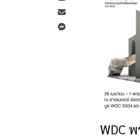
WDC พร้