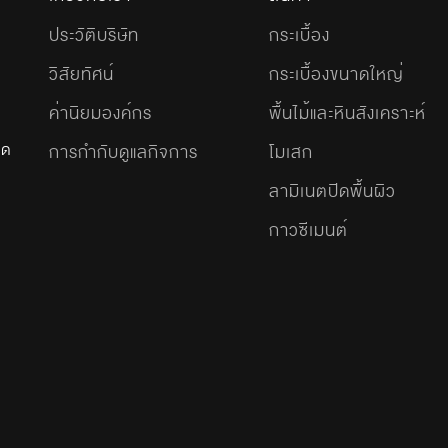
ประวัติบริษัท
กระเบื้อง
วิสัยทัศน์
กระเบื้องขนาดใหญ่
ค่านิยมองค์กร
พื้นไม้และหินสังเคราะห์
ัด
การกำกับดูแลกิจการ
โมเสก
ลามิเนตปิดพื้นผิว
กาวซีเมนต์