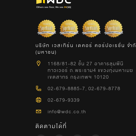
บริษัท เวสเทิร์น เดคอร์ คอร์ปอเรชั่น จำก
(มหาชน)
1168/81-82 ชั้น 27 อาคารลุมพีนี
ทาวเวอร์ ถ.พระราม4 แขวงทุ่งมหาเมฆ
เขตสาทร กรุงเทพฯ 10120
02-679-8885-7
,
02-679-8778
02-679-9339
info@wdc.co.th
ติดตามได้ที่