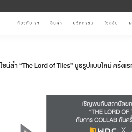
เกี่ยวกับเรา
สินค้า
นวัตกรรม
โซลูชั่น
ผ
ซน์ล้ำ “The Lord of Tiles” บูธรูปแบบใหม่ ครั้ง