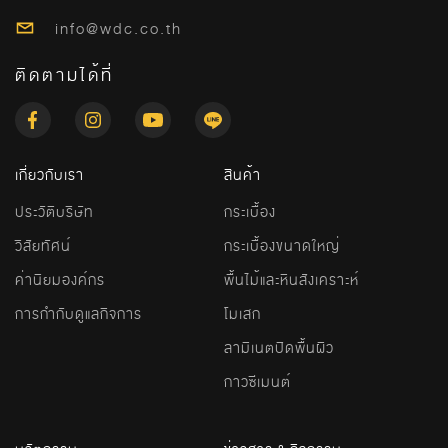
info@wdc.co.th
ติดตามได้ที่
เกี่ยวกับเรา
สินค้า
ประวัติบริษัท
กระเบื้อง
วิสัยทัศน์
กระเบื้องขนาดใหญ่
ค่านิยมองค์กร
พื้นไม้และหินสังเคราะห์
การกำกับดูแลกิจการ
โมเสก
ลามิเนตปิดพื้นผิว
กาวซีเมนต์