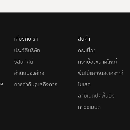
เกี่ยวกับเรา
สินค้า
ประวัติบริษัท
กระเบื้อง
วิสัยทัศน์
กระเบื้องขนาดใหญ่
ค่านิยมองค์กร
พื้นไม้และหินสังเคราะห์
ัด
การกำกับดูแลกิจการ
โมเสก
ลามิเนตปิดพื้นผิว
กาวซีเมนต์