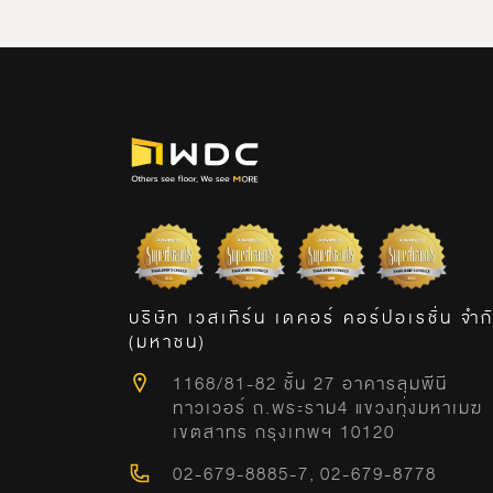
บริษัท เวสเทิร์น เดคอร์ คอร์ปอเรชั่น จำก
(มหาชน)
1168/81-82 ชั้น 27 อาคารลุมพีนี
ทาวเวอร์ ถ.พระราม4 แขวงทุ่งมหาเมฆ
เขตสาทร กรุงเทพฯ 10120
02-679-8885-7
,
02-679-8778