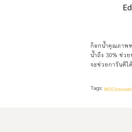
Ed
ก็อกน้ำคุณภาพพ
น้ำถึง 30% ช่วย
จะช่วยการันตีได
Tags:
WDCInnovati