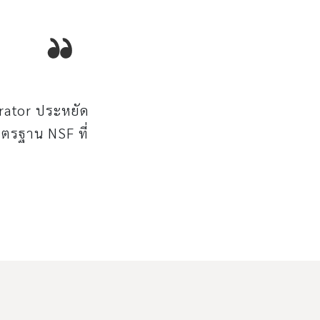
rator ประหยัด
าตรฐาน NSF ที่