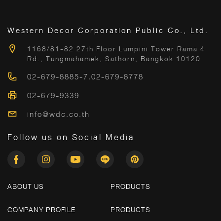
Western Decor Corporation Public Co., Ltd.
1168/81-82 27th Floor Lumpini Tower Rama 4
Rd., Tungmahamek, Sathorn, Bangkok 10120
02-679-8885-7
,
02-679-8778
02-679-9339
info@wdc.co.th
Follow us on Social Media
ABOUT US
PRODUCTS
COMPANY PROFILE
PRODUCTS