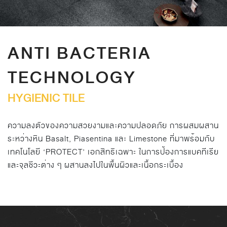
ANTI BACTERIA
TECHNOLOGY
HYGIENIC TILE
ความลงตัวของความสวยงามและความปลอดภัย การผสมผสาน
ระหว่างหิน Basalt, Piasentina และ Limestone ที่มาพร้อมกับ
เทคโนโลยี ‘PROTECT’ เอกสิทธิเฉพาะ ในการป้องการแบคทีเรีย
และจุลชีวะต่าง ๆ ผสานลงไปในพื้นผิวและเนื้อกระเบื้อง