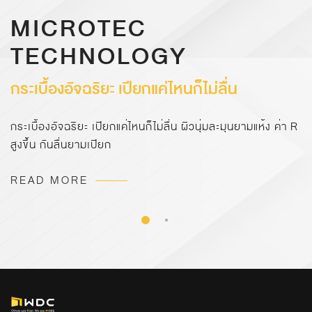
MICROTEC
TECHNOLOGY
กระเบื้องอัจฉริยะ เปียกแค่ไหนก็ไม่ลื่น
กระเบื้องอัจฉริยะ เปียกแค่ไหนก็ไม่ลื่น ผิวนุ่มละมุนยามแห้ง ค่า R
สูงขึ้น กันลื่นยามเปียก
READ MORE