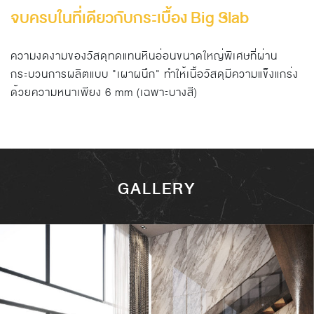
จบครบในที่เดียวกับกระเบื้อง Big Slab
ความงดงามของวัสดุทดแทนหินอ่อนขนาดใหญ่พิเศษที่ผ่าน
กระบวนการผลิตแบบ "เผาผนึก" ทำให้เนื้อวัสดุมีความแข็งแกร่ง
ด้วยความหนาเพียง 6 mm (เฉพาะบางสี)
GALLERY