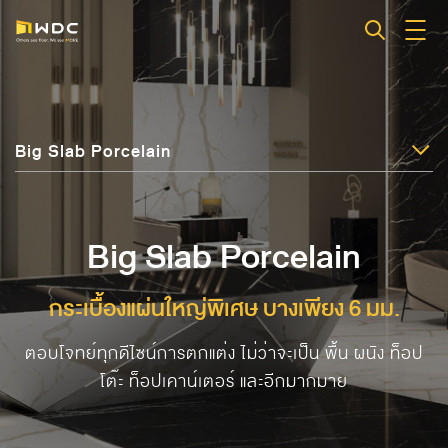
Big Slab Porcelain
Big Slab Porcelain
กระเบื้องแผ่นใหญ่พิเศษ บางเพียง 6 มม.
ตอบโจทย์ทุกดีไซน์การตกแต่ง ไม่ว่าจะเป็น พื้น ผนัง ท็อป
โต๊ะ ท็อปเคาน์เตอร์ และอีกมากมาย