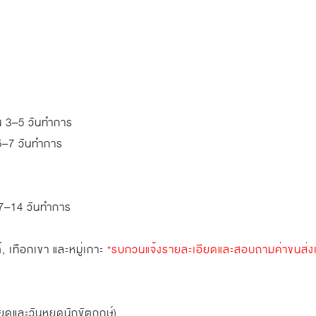
ยใน 3–5 วันทำการ
น 5–7 วันทำการ
า 7–14 วันทำการ
, เทือกเขา และหมู่เกาะ
*รบกวนแจ้งรายละเอียดและสอบถามค่าขนส่งเพ
ยุดและวันหยุดนักขัตฤกษ์)