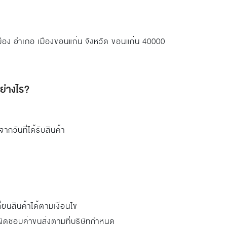
เมือง อำเภอ เมืองขอนแก่น จังหวัด ขอนแก่น 40000
อย่างไร?
กวันที่ได้รับสินค้า
่ยนสินค้าได้ตามเงื่อนไข
ับผิดชอบค่าขนส่งตามที่บริษัทกำหนด