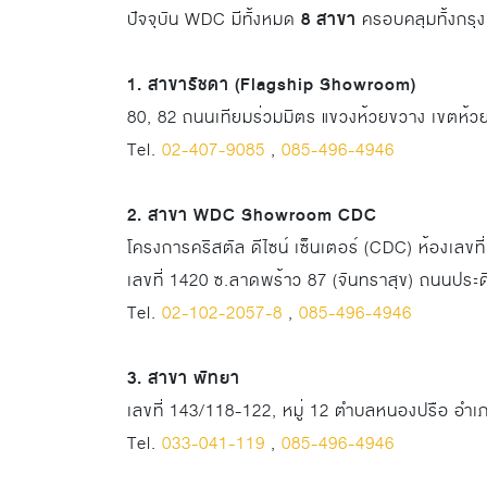
8 สาขา
ปัจจุบัน WDC มีทั้งหมด
ครอบคลุมทั้งกรุง
1. สาขารัชดา (Flagship Showroom)
80, 82 ถนนเทียมร่วมมิตร แขวงห้วยขวาง เขตห้
Tel.
02-407-9085
,
085-496-4946
2. สาขา WDC Showroom CDC
โครงการคริสตัล ดีไซน์ เซ็นเตอร์ (CDC) ห้องเลขที
เลขที่ 1420 ซ.ลาดพร้าว 87 (จันทราสุข) ถนนปร
Tel.
02-102-2057-8
,
085-496-4946
3. สาขา พัทยา
เลขที่ 143/118-122, หมู่ 12 ตำบลหนองปรือ อำเ
Tel.
033-041-119
,
085-496-4946