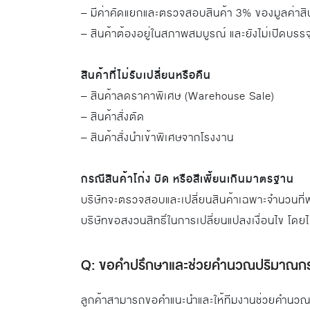
– มีค่าคัดแยกและตรวจสอบสินค้า 3% ของมูลค่าสิน
– สินค้าต้องอยู่ในสภาพสมบูรณ์ และยังไม่เปิดบรรจ
สินค้าที่ไม่รับเปลี่ยนหรือคืน
– สินค้าลดราคาพิเศษ (Warehouse Sale)
– สินค้าสั่งตัด
– สินค้าสั่งนำเข้าพิเศษจากโรงงาน
กรณีสินค้าโก่ง บิด หรือสีเพี้ยนเกินมาตรฐาน
บริษัทจะตรวจสอบและเปลี่ยนสินค้าเฉพาะจำนวนที
บริษัทขอสงวนสิทธิ์ในการเปลี่ยนแปลงเงื่อนไข โดยไ
Q: ขอคำปรึกษาและช่วยคำนวณปริมาณกระเ
ลูกค้าสามารถขอคำแนะนำและให้ทีมงานช่วยคำนวณป