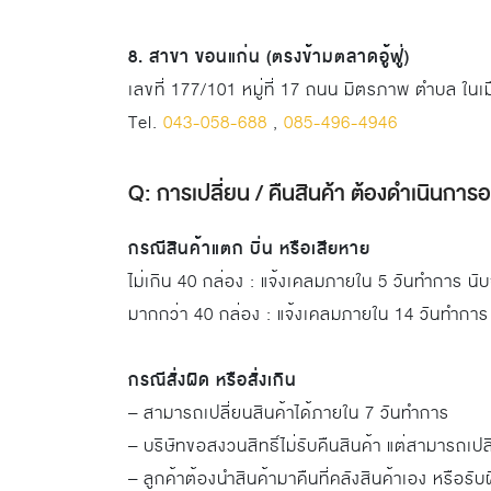
8. สาขา ขอนแก่น (ตรงข้ามตลาดอู้ฟู่)
เลขที่ 177/101 หมู่ที่ 17 ถนน มิตรภาพ ตำบล ใน
Tel.
043-058-688
,
085-496-4946
Q: การเปลี่ยน / คืนสินค้า ต้องดำเนินการ
กรณีสินค้าแตก บิ่น หรือเสียหาย
ไม่เกิน 40 กล่อง : แจ้งเคลมภายใน 5 วันทำการ นับจา
มากกว่า 40 กล่อง : แจ้งเคลมภายใน 14 วันทำการ
กรณีสั่งผิด หรือสั่งเกิน
– สามารถเปลี่ยนสินค้าได้ภายใน 7 วันทำการ
– บริษัทขอสงวนสิทธิ์ไม่รับคืนสินค้า แต่สามารถเปลี
– ลูกค้าต้องนำสินค้ามาคืนที่คลังสินค้าเอง หรือร