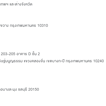
เทพฯ และต่างจังหวัด
วยขวาง กรุงเทพมหานคร 10310
่ 203-205 อาคาร D ชั้น 2
ะดิษฐ์มนูญธรรม แขวงคลองจั่น เขตบางกะปิ กรุงเทพมหานคร 10240
ภอบางละมุง ชลบุรี 20150