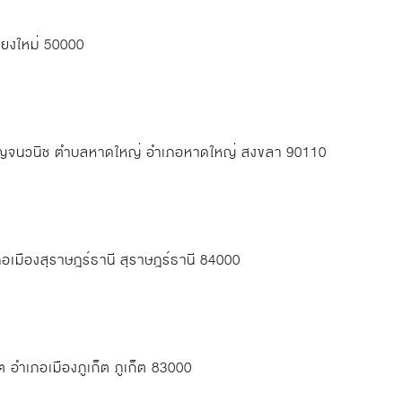
ชียงใหม่ 50000
กาญจนวนิช ตำบลหาดใหญ่ อำเภอหาดใหญ่ สงขลา 90110
อเมืองสุราษฎร์ธานี สุราษฎร์ธานี 84000
ิต อำเภอเมืองภูเก็ต ภูเก็ต 83000