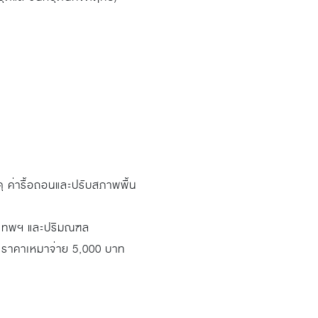
ดุ ค่ารื้อถอนและปรับสภาพพื้น
รุงเทพฯ และปริมณฑล
ด คิดราคาเหมาจ่าย 5,000 บาท