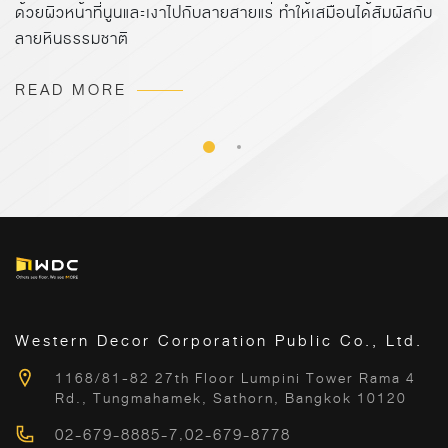
ด้วยผิวหน้าที่นูนและเงาไปกับลายสายแร่ ทำให้เสมือนได้สัมผัสกับ
ลายหินธรรมชาติ
READ MORE
Western Decor Corporation Public Co., Ltd.
1168/81-82 27th Floor Lumpini Tower Rama 4
Rd., Tungmahamek, Sathorn, Bangkok 10120
02-679-8885-7
,
02-679-8778