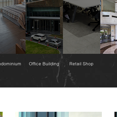
ndominium
Office Building
Retail Shop