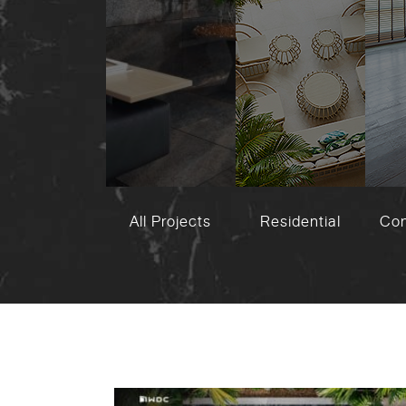
All Projects
Residential
Co