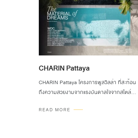
CHARIN Pattaya
CHARIN Pattaya โครงการพูลวิลล่า ที่สะท้อน
ถึงความสวยงามจากแรงบันดาลใจจากสไตล์
สแกนดิเนเวียน สู่การสร้างสรรค์ที่ผสมผสาน
READ MORE
ความเรียบง่ายและความงดงามไว้ด้วยกัน ค้นพ
ชีวิตอันเต็มเปี่ยมทุกช่วงเวลาแห่งการอยู่อาศัย
บนความเป็นส่วนตัวอย่างเหนือระดับเพียง 7