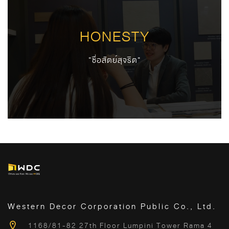
HONESTY
"ซื่อสัตย์สุจริต"
Western Decor Corporation Public Co., Ltd.
1168/81-82 27th Floor Lumpini Tower Rama 4