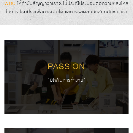
WDC
ให้คำมั่นสัญญาว่าเราจะไม่ประณีประนอมต่อความหลงใหล
ในการปรับปรุงเพื่อการเติบโต และบรรลุผลบนวิสัยทัศน์ของเรา
PASSION
"มีไฟในการทำงาน"