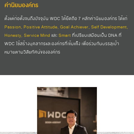
ค่านิยมองค์กร
ตั้งแต่ก่อตั้งจนถึงปัจจุบัน WDC ได้ยึดถือ 7 หลักค่านิยมองค์กร ได้แก่
Passion, Positive Attitude, Goal Achiever, Self Development,
Honesty, Service Mind
และ
Smart
ที่เปรียบเสมือนเป็น DNA ที่
WDC ใช้สร้างบุคลากรและองค์กรที่เข้มแข็ง เพื่อร่วมกันบรรลุเป้า
หมายตามวิสัยทัศน์ขององค์กร