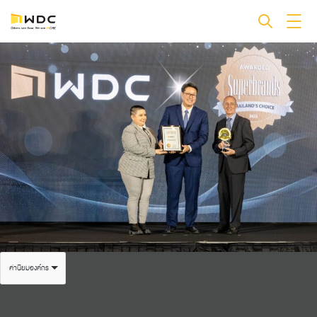
ค่านิยมองค์กร