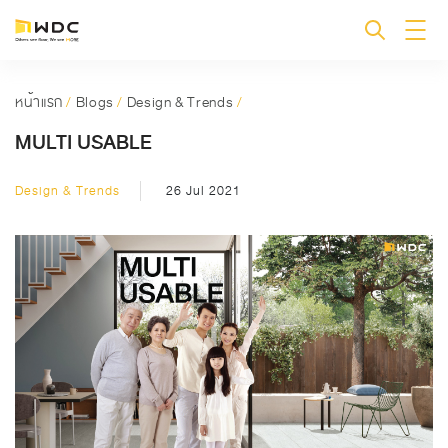
หน้าแรก
/
Blogs
/
Design & Trends
/
MULTI USABLE
Design & Trends
26 Jul 2021