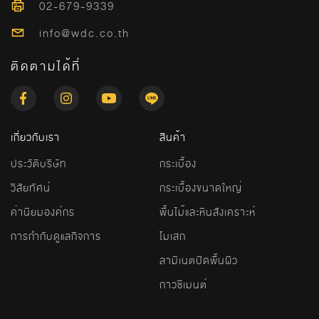
02-679-9339
info@wdc.co.th
ติดตามได้ที่
เกี่ยวกับเรา
สินค้า
ประวัติบริษัท
กระเบื้อง
วิสัยทัศน์
กระเบื้องขนาดใหญ่
ค่านิยมองค์กร
พื้นไม้และหินสังเคราะห์
การกำกับดูแลกิจการ
โมเสก
ลามิเนตปิดพื้นผิว
กาวซีเมนต์