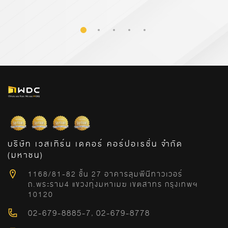
บริษัท เวสเทิร์น เดคอร์ คอร์ปอเรชั่น จำกัด
(มหาชน)
1168/81-82 ชั้น 27 อาคารลุมพีนีทาวเวอร์
ถ.พระราม4 แขวงทุ่งมหาเมฆ เขตสาทร กรุงเทพฯ
10120
02-679-8885-7
,
02-679-8778