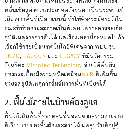
บ้านเราไม่สวยงามเหมือนอย่างที่เคย ดังนั้นต้อง
หมั่นเช็ดถูทำความสะอาดหลังฝนตกเป็นประจำ แต่
เนื่องจากพื้นที่เปียกแบบนี้ ทำให้ต้องระมัดระวังใน
ขณะที่ทำความสะอาดเป็นพิเศษ เพราะอาจจะเกิด
อุบัติเหตุจากการลื่นได้ แต่เรื่องเหล่านี้จะหมดไปถ้า
เลือกใช้กระเบื้องเทคโนโลยีพิเศษจาก WDC รุ่น
ENZO
,
LAGOON
และ
LEGACY
ที่มีนวัตกรรม
อัจฉริยะ
Microtec Technology
ช่วยให้พื้นผิว
ของกระเบื้องมีความหนืดเหมือน
ค่า R
ที่เพิ่มขึ้น
ช่วยลดอุบัติเหตุการลื่นล้มจากพื้นที่เปียกได้
2. พื้นไม้ภายในบ้านต้องดูแล
พื้นไม้เป็นพื้นที่หลายคนชื่นชอบจากความสวยงาม
ที่เรียบง่ายของพื้นผิวและลายไม้ แต่คู่ปรับที่อยู่คู่