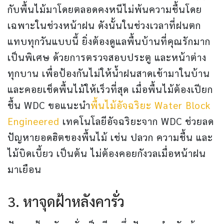
กับพื้นไม้มาโดยตลอดคงหนีไม่พ้นความชื้นโดย
เฉพาะในช่วงหน้าฝน ดังนั้นในช่วงเวลาที่ฝนตก
แทบทุกวันแบบนี้ ยิ่งต้องดูแลพื้นบ้านที่คุณรักมาก
เป็นพิเศษ ด้วยการตรวจสอบประตู และหน้าต่าง
ทุกบาน เพื่อป้องกันไม่ให้น้ำฝนสาดเข้ามาในบ้าน
และคอยเช็ดพื้นไม้ให้เร็วที่สุด เมื่อพื้นไม้ต้องเปียก
ชื้น WDC ขอแนะนำ
พื้นไม้อัจฉริยะ Water Block
Engineered
เทคโนโลยีอัจฉริยะจาก WDC ช่วยลด
ปัญหายอดฮิตของพื้นไม้ เช่น ปลวก ความชื้น และ
ไม้บิดเบี้ยว เป็นต้น ไม่ต้องคอยกังวลเมื่อหน้าฝน
มาเยือน
3. หาจุดฝ้าหลังคารั่ว