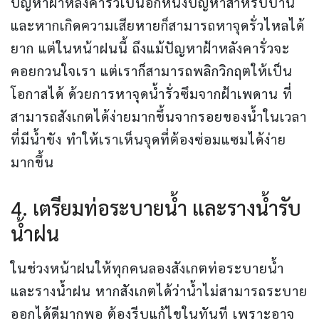
ปัญหาฝ้าหลังคารั่วเป็นอีกหนึ่งปัญหาสำหรับบ้าน
และหากเกิดความเสียหายก็สามารถหาจุดรั่วไหลได้
ยาก แต่ในหน้าฝนนี้ ถึงแม้ปัญหาฝ้าหลังคารั่วจะ
คอยกวนใจเรา แต่เราก็สามารถพลิกวิกฤตให้เป็น
โอกาสได้ ด้วยการหาจุดน้ำรั่วซึมจากฝ้าเพดาน ที่
สามารถสังเกตได้ง่ายมากขึ้นจากรอยของน้ำในเวลา
ที่มีน้ำขัง ทำให้เราเห็นจุดที่ต้องซ่อมแซมได้ง่าย
มากขึ้น
4. เตรียมท่อระบายน้ำ และรางน้ำรับ
น้ำฝน
ในช่วงหน้าฝนให้ทุกคนลองสังเกตท่อระบายน้ำ
และรางน้ำฝน หากสังเกตได้ว่าน้ำไม่สามารถระบาย
ออกได้ดีมากพอ ต้องรีบแก้ไขในทันที เพราะอาจ