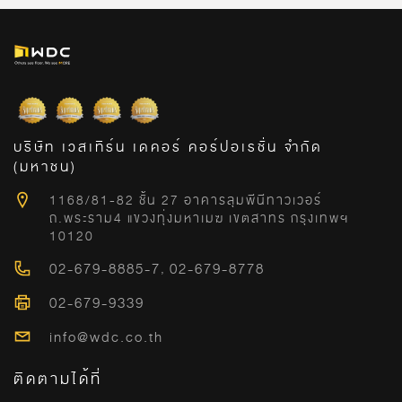
บริษัท เวสเทิร์น เดคอร์ คอร์ปอเรชั่น จำกัด
(มหาชน)
1168/81-82 ชั้น 27 อาคารลุมพีนีทาวเวอร์
ถ.พระราม4 แขวงทุ่งมหาเมฆ เขตสาทร กรุงเทพฯ
10120
02-679-8885-7
,
02-679-8778
02-679-9339
info@wdc.co.th
ติดตามได้ที่