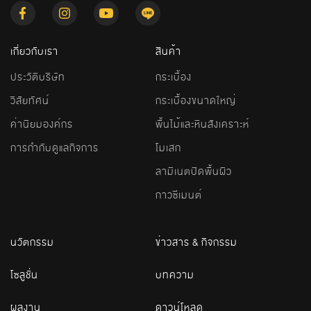
เกี่ยวกับเรา
สินค้า
ประวัติบริษัท
กระเบื้อง
วิสัยทัศน์
กระเบื้องขนาดใหญ่
ค่านิยมองค์กร
พื้นไม้และหินสังเคราะห์
การกำกับดูแลกิจการ
โมเสก
ลามิเนตปิดพื้นผิว
กาวซีเมนต์
นวัตกรรม
ข่าวสาร & กิจกรรม
โซลูชั่น
บทความ
ผลงาน
ดาวน์โหลด