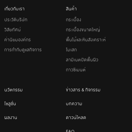
เกี่ยวกับเรา
สินค้า
ประวัติบริษัท
กระเบื้อง
วิสัยทัศน์
กระเบื้องขนาดใหญ่
ค่านิยมองค์กร
พื้นไม้และหินสังเคราะห์
การกำกับดูแลกิจการ
โมเสก
ลามิเนตปิดพื้นผิว
กาวซีเมนต์
นวัตกรรม
ข่าวสาร & กิจกรรม
โซลูชั่น
บทความ
ผลงาน
ดาวน์โหลด
FAQ