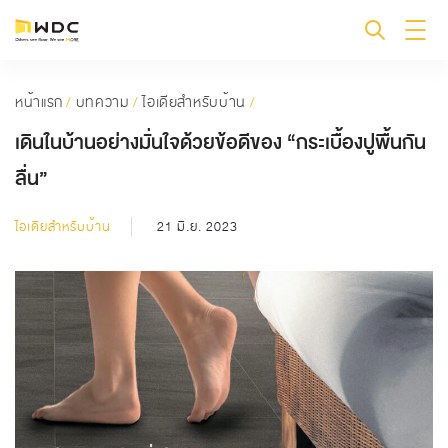
หน้าแรก
/
บทความ
/
ไอเดียสำหรับบ้าน
/
เดินในบ้านอย่างมั่นใจด้วยข้อดีของ “กระเบื้องปูพื้นกัน
ลื่น”
ไอเดียสำหรับบ้าน
21 มิ.ย. 2023