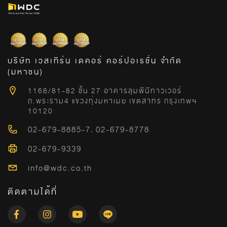
บริษัท เวสเทิร์น เดคอร์ คอร์ปอเรชั่น จำกัด
(มหาชน)
1168/81-82 ชั้น 27 อาคารลุมพีนีทาวเวอร์
ถ.พระราม4 แขวงทุ่งมหาเมฆ เขตสาทร กรุงเทพฯ
10120
02-679-8885-7
,
02-679-8778
02-679-9339
info@wdc.co.th
ติดตามได้ที่