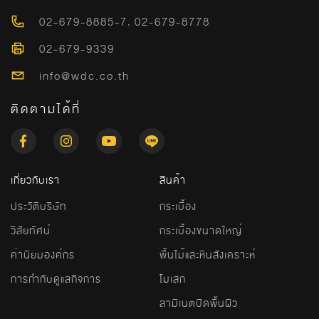
02-679-8885-7
,
02-679-8778
02-679-9339
info@wdc.co.th
ติดตามได้ที่
เกี่ยวกับเรา
สินค้า
ประวัติบริษัท
กระเบื้อง
วิสัยทัศน์
กระเบื้องขนาดใหญ่
ค่านิยมองค์กร
พื้นไม้และหินสังเคราะห์
การกำกับดูแลกิจการ
โมเสก
ลามิเนตปิดพื้นผิว