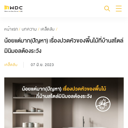
หน้าแรก
/
บทความ
/
เคล็ดลับ
/
น้อยแต่มาก(ปัญหา) เรื่องปวดหัวของพื้นไม้ที่บ้านสไตล์
มินิมอลต้องระวัง
เคล็ดลับ
07 มิ.ย. 2023