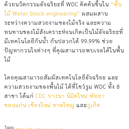
ด้วยนวัตกรรมอัจฉริยะที่ WDC คิดค้นขึ้นใน
“พื้น
ไม้ Water block engineering”
ผสมผสาน
ระหว่างความสวยงามของไม้จริง และความ
ทนทานของไม้สังเคราะห์จนเกิดเป็นไม้อัจฉริยะที่
มีเทคโนโลยีกันน้ำ กันปลวกได้ 99.99% ช่วย
ปัญหากวนใจต่างๆ ที่คุณสามารถพบเจอได้ในพื้น
ไม้
โดยคุณสามารถสัมผัสเทคโนโลยีอัจฉริยะ และ
ความสวยงามของพื้นไม้ ได้ที่โชว์รูม WDC ทั้ง 8
สาขา ได้แก่
CDC
บางนา
นิมิตใหม่
พัทยา
ขอนแก่น
เชียงใหม่
หาดใหญ่
และ
ภูเก็ต
Tags: