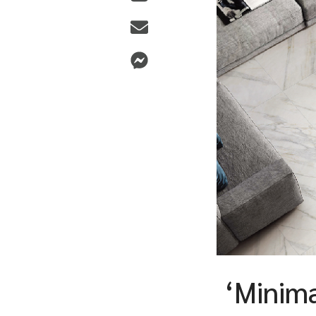
‘Minima