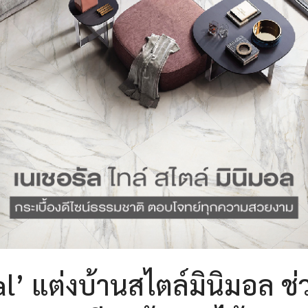
l’ แต่งบ้านสไตล์มินิมอล ช่