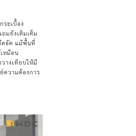
กระเบื้อง
แถมยังเติมเต็ม
อัด แม้พื้นที่
้เหมือน
างเทียบให้มี
ทย์ความต้องการ