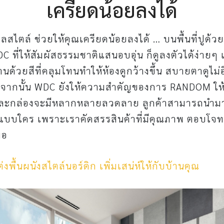
เครียดน้อยลงได้
อลสไตล์ ช่วยให้คุณเครียดน้อยลงได้ … บนพื้นที่ปูด้วย
 ที่ให้สัมผัสธรรมชาติแสนอบอุ่น ก็ดูลงตัวได้ง่ายๆ 
งานด้วยสีที่คลุมโทนทำให้ห้องดูกว้างขึ้น สบายตาดูไม่อึด
กจากนั้น WDC ยังให้ความสำคัญของการ RANDOM ให
่ละกล่องจะมีหลากหลายลวดลาย ลูกค้าสามารถนำมาว
ำแบบใคร เพราะเราคัดสรรสินค้าที่มีคุณภาพ ตอบโจ
มอ
่งพื้นผนังสไตล์นอร์ดิก เพิ่มเสน่ห์ให้กับบ้านคุณ