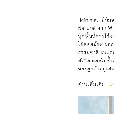
‘Minimal’ มินิม
Natural จาก WDC
ทุกพื้นที่การใช้
ใช้สอยน้อย นอ
ธรรมชาติ ในแต
สไตล์ และไม่ซ้
ของลูกค้าอยู่เส
อ่านเพิ่มเติม :
แต