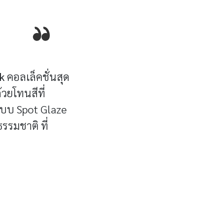
k
คอลเล็คชั่นสุด
วยโทนสีที่
แบบ Spot Glaze
รรมชาติ ที่