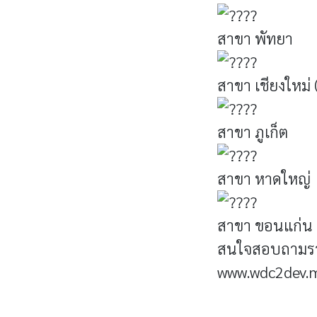
สาขา พัทยา
สาขา เชียงใหม่
สาขา ภูเก็ต
สาขา หาดใหญ่
สาขา ขอนแก่น 
สนใจสอบถามรายล
www.wdc2dev.m