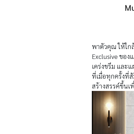
Mu
พาตัวคุณ ให้ใกล
Exclusive ของแ
เคร่งขรึม และแ
ที่เมื่อทุกครั้
สร้างสรรค์ขึ้นเ