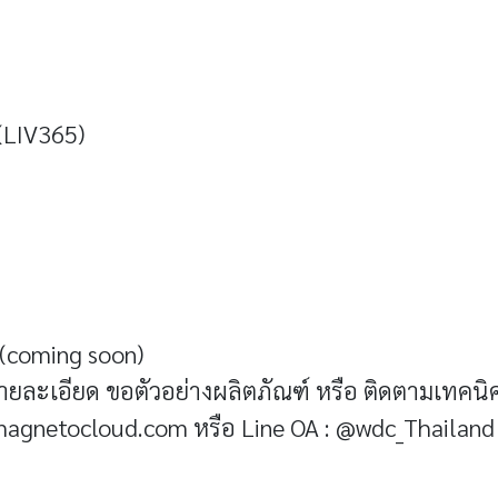
 (LIV365)
(coming soon)
ะเอียด ขอตัวอย่างผลิตภัณฑ์ หรือ ติดตามเทคนิคด
agnetocloud.com หรือ Line OA : @wdc_Thailand