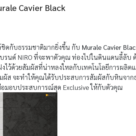
rale Cavier Black
้ชิดกับธรรมชาติมากยิ่งขึ้น กับ
Murale Cavier Blac
บรนด์ NIRO ที่จะพาตัวคุณ ท่องไปในดินแดนลี้ลับ ด้
ฝงไว้ด้วยสัมผัสที่น่าหลงใหลกับเทคโนโลยีการผลิต
งที่สัมผัส จะทำให้คุณได้รับประสบการสัมผัสกับหินจากธ
พื่อมอบประสบการณ์สุด Exclusive ให้กับตัวคุณ