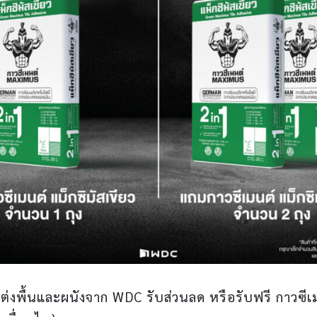
แต่งพื้นและผนังจาก WDC รับส่วนลด หรือรับฟรี กาวซ