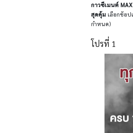
กาวซีเมนต์ MA
สุดคุ้ม
เลือกช้อป
กำหนด)
โปรที่ 1