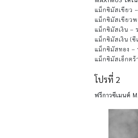
แม็กซิมัสเขียว
แม็กซิมัสเขียว
แม็กซิมัสเงิน 
แม็กซิมัสเงิน (
แม็กซิมัสทอง –
แม็กซิมัสเอ็กต
โปรที่ 2
ฟรีกาวซีเมนต์ MA