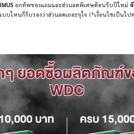
XIMUS
ยกทัพของแถมและส่วนลดพิเศษต้อนรับปีใหม่
จ
แบบไหนก็รับรองว่าส่วนลดเยอะจุใจ (*เงื่อนไขเป็นไปต