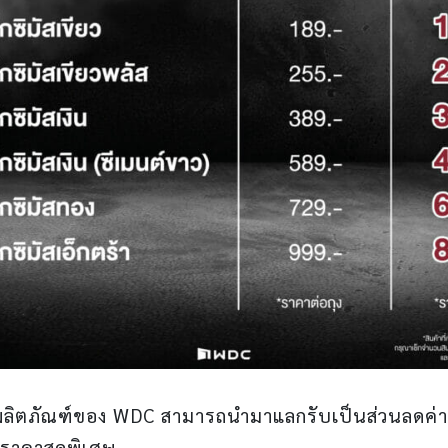
ผลิตภัณฑ์ของ WDC สามารถนำมาแลกรับเป็นส่วนลดค่
ราคาสุดพิเศษ