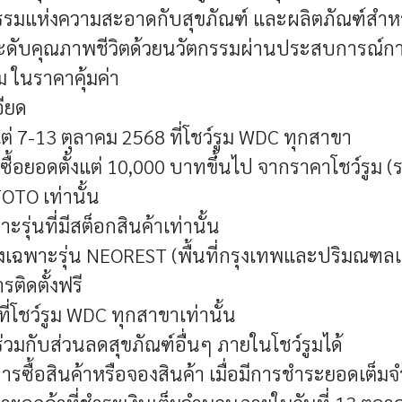
กรรมแห่งความสะอาดกับสุขภัณฑ์ และผลิตภัณฑ์สำหร
ะดับคุณภาพชีวิตด้วยนวัตกรรมผ่านประสบการณ์ก
ม ในราคาคุ้มค่า
อียด
ต่ 7-13 ตุลาคม 2568 ที่โชว์รูม WDC ทุกสาขา
ซื้อยอดตั้งแต่ 10,000 บาทขึ้นไป จากราคาโชว์รูม 
OTO เท่านั้น
ะรุ่นที่มีสต็อกสินค้าเท่านั้น
งเฉพาะรุ่น NEOREST (พื้นที่กรุงเทพและปริมณฑลเท่า
รติดตั้งฟรี
ี่โชว์รูม WDC ทุกสาขาเท่านั้น
่วมกับส่วนลดสุขภัณฑ์อื่นๆ ภายในโชว์รูมได้
ารซื้อสินค้าหรือจองสินค้า เมื่อมีการชำระยอดเต็มจ