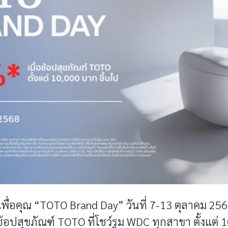
พื่อคุณ “TOTO Brand Day” วันที่ 7-13 ตุลาคม 25
อช้อปสุขภัณฑ์ TOTO ที่โชว์รูม WDC ทุกสาขา ตั้งแต่ 