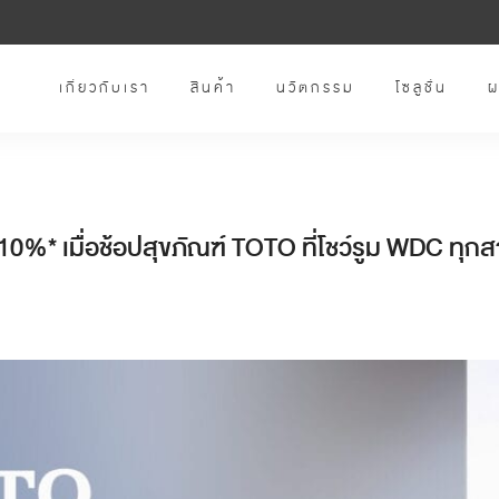
เกี่ยวกับเรา
สินค้า
นวัตกรรม
โซลูชั่น
ผ
0%* เมื่อช้อปสุขภัณฑ์ TOTO ที่โชว์รูม WDC ทุก