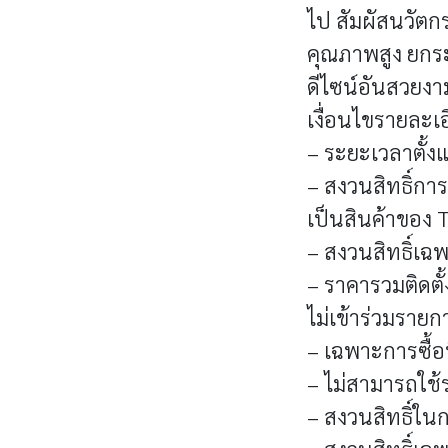
ไป สัมผัสนวัต
คุณภาพสูง ยกร
ดีไซน์อันสวยงา
เงื่อนไขรายละเ
– ระยะเวลาตั้งแ
– สงวนสิทธิ์การ
เป็นสินค้าของ T
– สงวนสิทธิ์เฉพา
– ราคารวมติดตั้
ไม่เข้าร่วมรายกา
– เฉพาะการซื้อท
– ไม่สามารถใช้ร
– สงวนสิทธิ์ในก