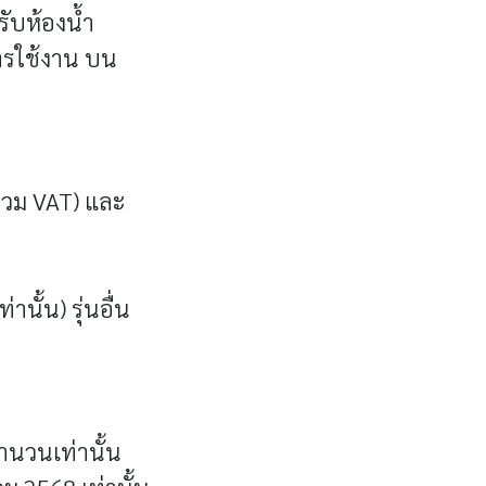
ับห้องน้ำ
ารใช้งาน บน
(รวม VAT) และ
นั้น) รุ่นอื่น
ำนวนเท่านั้น