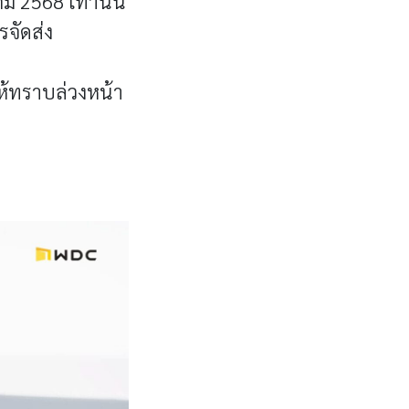
ม 2568 เท่านั้น
รจัดส่ง
ให้ทราบล่วงหน้า