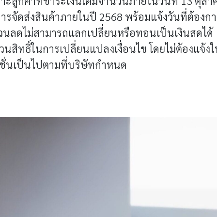
าะลูกค้าที่ชำระเงินเต็มจำนวนภายในวันที่ 13 ตุลาค
ารจัดส่งสินค้าภายในปี 2568 พร้อมแจ้งวันที่ต้องกา
่วนลดไม่สามารถแลกเปลี่ยนหรือทอนเป็นเงินสดได้
วนสิทธิ์ในการเปลี่ยนแปลงเงื่อนไข โดยไม่ต้องแจ้ง
มชั่นเป็นไปตามที่บริษัทกำหนด