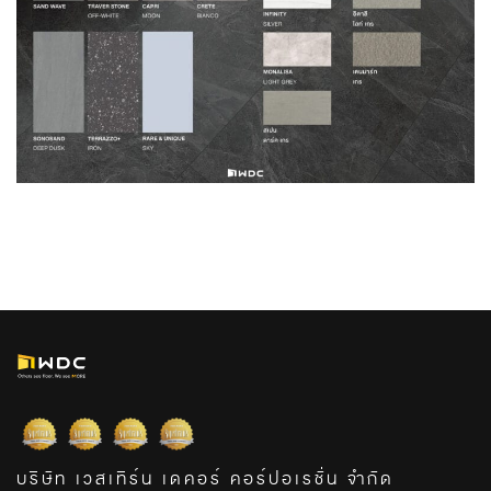
บริษัท เวสเทิร์น เดคอร์ คอร์ปอเรชั่น จำกัด