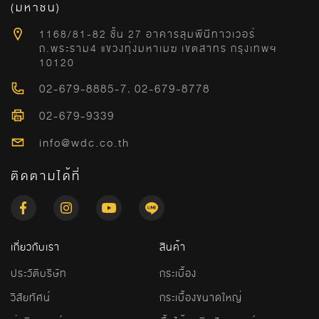
(มหาชน)
1168/81-82 ชั้น 27 อาคารลุมพีนีทาวเวอร์
ถ.พระราม4 แขวงทุ่งมหาเมฆ เขตสาทร กรุงเทพฯ
10120
02-679-8885-7
,
02-679-8778
02-679-9339
info@wdc.co.th
ติดตามได้ที่
เกี่ยวกับเรา
สินค้า
ประวัติบริษัท
กระเบื้อง
วิสัยทัศน์
กระเบื้องขนาดใหญ่