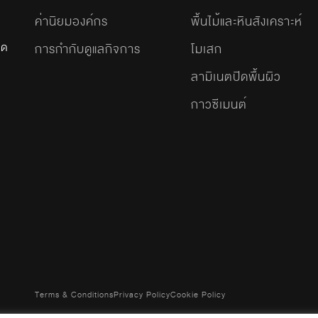
ค่านิยมองค์กร
พื้นไม้และหินสังเคราะห์
ัด
การกำกับดูแลกิจการ
โมเสก
ลามิเนตปิดพื้นผิว
กาวซีเมนต์
Terms & Conditions
Privacy Policy
Cookie Policy