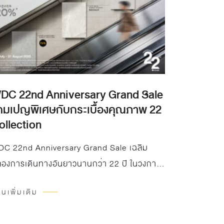
DC 22nd Anniversary Grand Sale
คมเปญพิเศษกับกระเบื้องคุณภาพ 22
ollection
C 22nd Anniversary Grand Sale เฉลิม
องการเดินทางอันยาวนานกว่า 22 ปี ในวงการ
สดุตกแต่งพื้น และผนัง WDC ขอมอบแคมเปญ
านเพิ่มเติม
เศษกับกระเบื้องคุณภาพ 22 Collection แทนคำ
บคุณลูกค้าที่สนับสนุน WDC อย่างดีเสมอมา