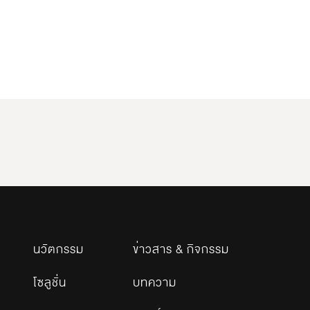
นวัตกรรม
ข่าวสาร & กิจกรรม
โซลูชั่น
บทความ