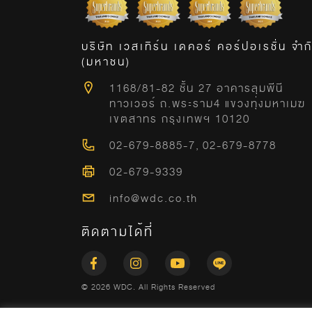
บริษัท เวสเทิร์น เดคอร์ คอร์ปอเรชั่น จำก
(มหาชน)
1168/81-82 ชั้น 27 อาคารลุมพีนี
ทาวเวอร์ ถ.พระราม4 แขวงทุ่งมหาเมฆ
เขตสาทร กรุงเทพฯ 10120
02-679-8885-7
,
02-679-8778
02-679-9339
info@wdc.co.th
ติดตามได้ที่
© 2026 WDC. All Rights Reserved