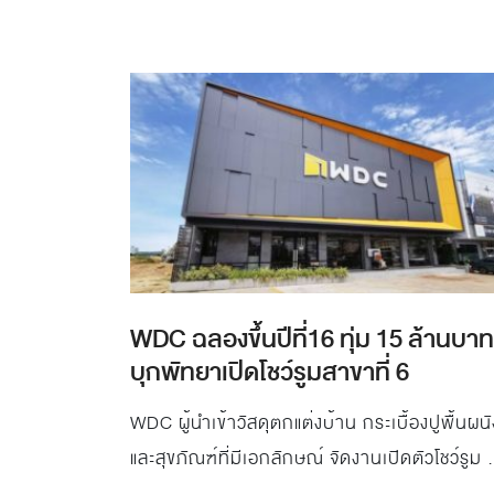
ติดต่อกัน และเป็นแบรนด์กระเบื้องหนึ่งเดียวในไทย
ได้รับรางวัลอันทรงเกียรตินี้
WDC ฉลองขึ้นปีที่16 ทุ่ม 15 ล้านบาท
บุกพัทยาเปิดโชว์รูมสาขาที่ 6
WDC ผู้นำเข้าวัสดุตกแต่งบ้าน กระเบื้องปูพื้นผนั
และสุขภัณฑ์ที่มีเอกลักษณ์ จัดงานเปิดตัวโชว์รูม