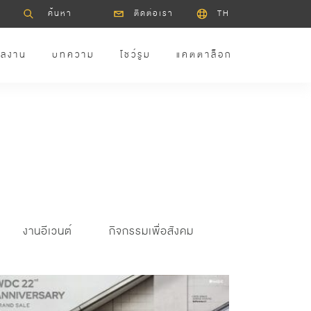
ติดต่อเรา
TH
ลงาน
บทความ
โชว์รูม
แคตตาล็อก
งานอีเวนต์
กิจกรรมเพื่อสังคม