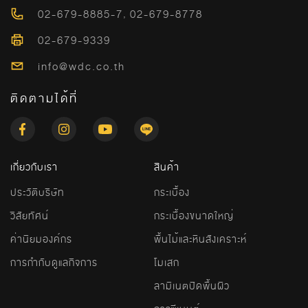
02-679-8885-7
,
02-679-8778
02-679-9339
info@wdc.co.th
ติดตามได้ที่
เกี่ยวกับเรา
สินค้า
ประวัติบริษัท
กระเบื้อง
วิสัยทัศน์
กระเบื้องขนาดใหญ่
ค่านิยมองค์กร
พื้นไม้และหินสังเคราะห์
การกำกับดูแลกิจการ
โมเสก
ลามิเนตปิดพื้นผิว