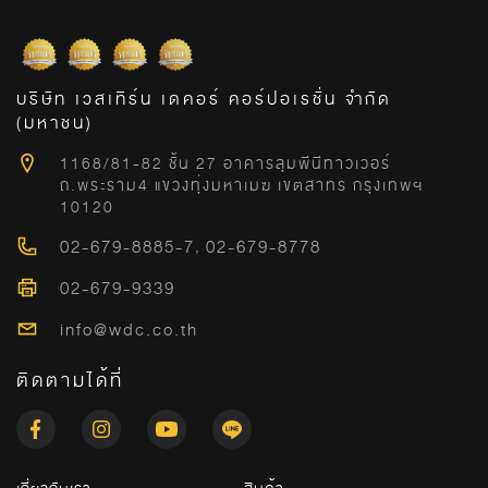
บริษัท เวสเทิร์น เดคอร์ คอร์ปอเรชั่น จำกัด
(มหาชน)
1168/81-82 ชั้น 27 อาคารลุมพีนีทาวเวอร์
ถ.พระราม4 แขวงทุ่งมหาเมฆ เขตสาทร กรุงเทพฯ
10120
02-679-8885-7
,
02-679-8778
02-679-9339
info@wdc.co.th
ติดตามได้ที่