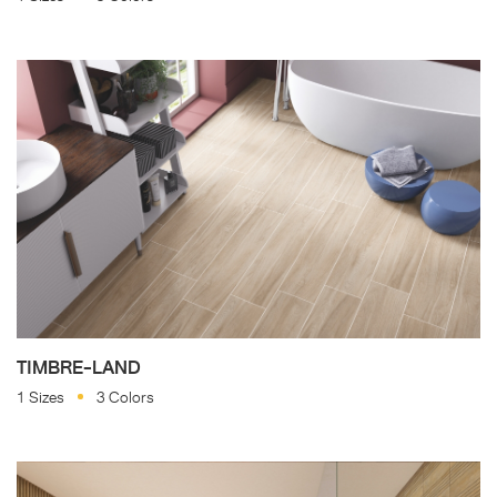
TIMBRE-LAND
1 Sizes
3 Colors