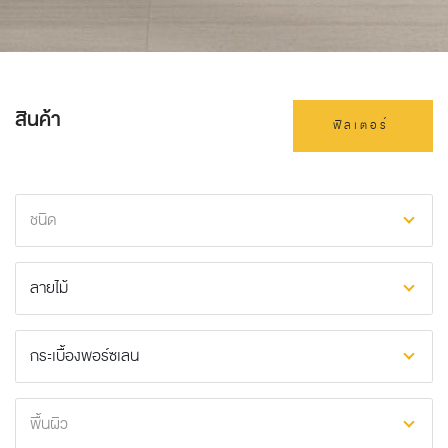
สินค้า
ฟิลเตอร์
ชนิด
ลายไม้
กระเบื้องพอร์ซเลน
พื้นผิว