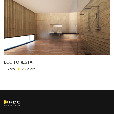
ECO FORESTA
1 Sizes
2 Colors