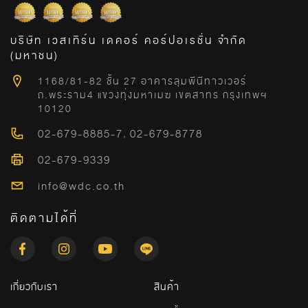
บริษัท เวสเทิร์น เดคอร์ คอร์ปอเรชั่น จำกัด
(มหาชน)
1168/81-82 ชั้น 27 อาคารลุมพีนีทาวเวอร์
ถ.พระราม4 แขวงทุ่งมหาเมฆ เขตสาทร กรุงเทพฯ
10120
02-679-8885-7
,
02-679-8778
02-679-9339
info@wdc.co.th
ติดตามได้ที่
เกี่ยวกับเรา
สินค้า