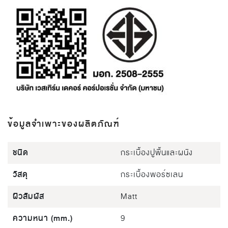
ข้อมูลจำเพาะของผลิตภัณฑ์
ชนิด
กระเบื้องปูพื้นและผนัง
วัสดุ
กระเบื้องพอร์ซเลน
ผิวสัมผัส
Matt
ความหนา (mm.)
9