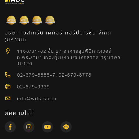
บริษัท เวสเทิร์น เดคอร์ คอร์ปอเรชั่น จำกัด
(มหาชน)
1168/81-82 ชั้น 27 อาคารลุมพีนีทาวเวอร์
ถ.พระราม4 แขวงทุ่งมหาเมฆ เขตสาทร กรุงเทพฯ
10120
02-679-8885-7
,
02-679-8778
02-679-9339
info@wdc.co.th
ติดตามได้ที่