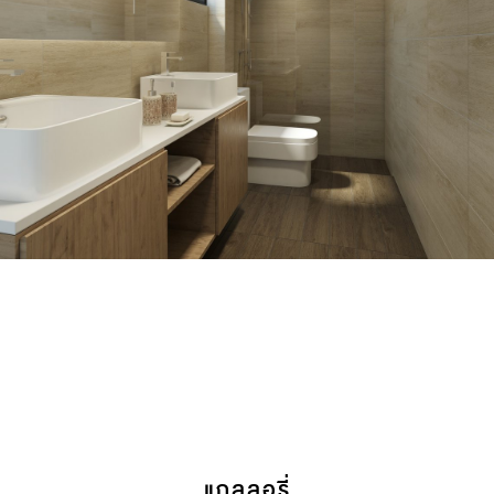
แกลลอรี่