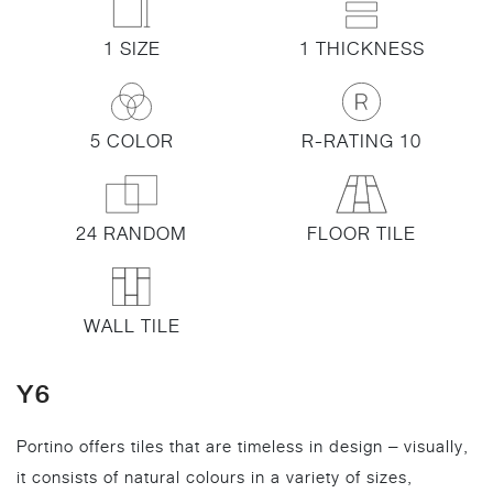
1 SIZE
1 THICKNESS
5 COLOR
R-RATING 10
24 RANDOM
FLOOR TILE
WALL TILE
Y6
Portino offers tiles that are timeless in design – visually,
it consists of natural colours in a variety of sizes,