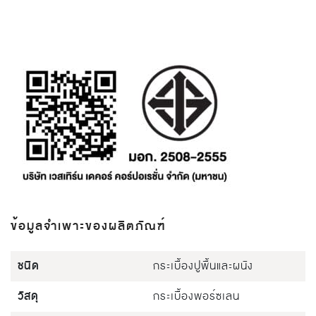
ข้อมูลจำเพาะของผลิตภัณฑ์
ชนิด
กระเบื้องปูพื้นและผนัง
วัสดุ
กระเบื้องพอร์ซเลน