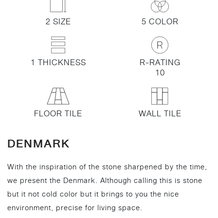
2 SIZE
5 COLOR
1 THICKNESS
R-RATING
10
FLOOR TILE
WALL TILE
DENMARK
With the inspiration of the stone sharpened by the time,
we present the Denmark. Although calling this is stone
but it not cold color but it brings to you the nice
environment, precise for living space.