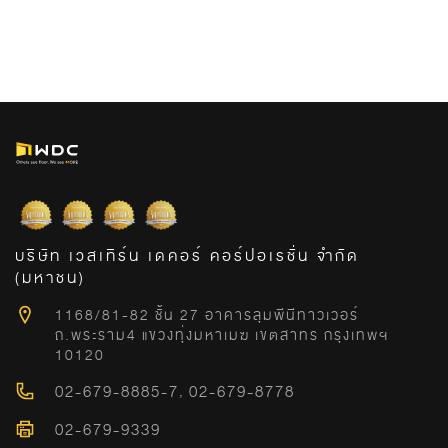
บริษัท เวสเทิร์น เดคอร์ คอร์ปอเรชั่น จำกัด
(มหาชน)
1168/81-82 ชั้น 27 อาคารลุมพีนีทาวเวอร์
ถ.พระราม4 แขวงทุ่งมหาเมฆ เขตสาทร กรุงเทพฯ
10120
02-679-8885-7
,
02-679-8778
02-679-9339