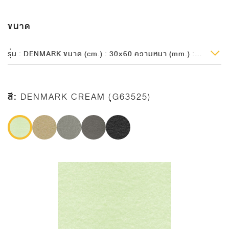
ขนาด
รุ่น : DENMARK ขนาด (cm.) : 30x60 ความหนา (mm.) : 8.7
สี:
DENMARK CREAM (ุG63525)