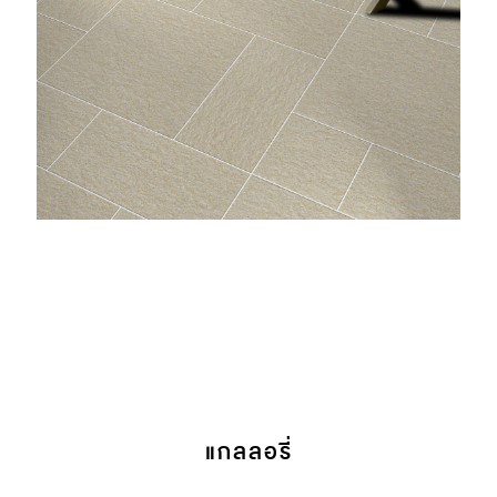
แกลลอรี่