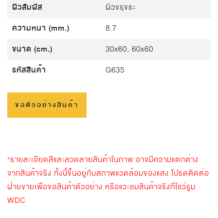
ผิวสัมผัส
ผิวขรุขระ
ความหนา (mm.)
8.7
ขนาด (cm.)
30x60, 60x60
รหัสสินค้า
G635
ขอตัวอย่างสินค้า
*รายละเอียดสีและลวดลายสินค้าในภาพ อาจมีความแตกต่าง
จากสินค้าจริง ทั้งนี้ขึ้นอยู่กับสภาพแวดล้อมของแสง โปรดติดต่อ
ฝ่ายขายเพื่อขอสินค้าตัวอย่าง หรือแวะชมสินค้าจริงที่โชว์รูม
WDC