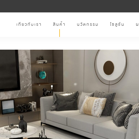
เกี่ยวกับเรา
สินค้า
นวัตกรรม
โซลูชั่น
ผ