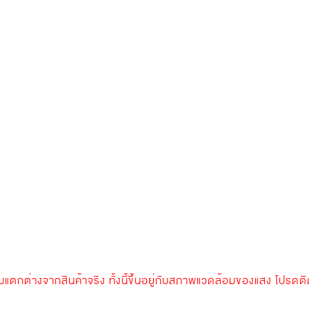
กต่างจากสินค้าจริง ทั้งนี้ขึ้นอยู่กับสภาพแวดล้อมของแสง โปรดติ