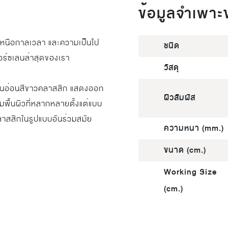
ข้อมูลจำเพาะ
หนือกาลเวลา และความเป็นไป
ชนิด
พอร์ซเลนล่าสุดของเรา
วัสดุ
ินอ่อนสีขาวคลาสสิก แสดงออก
ผิวสัมผัส
มพื้นผิวที่หลากหลายตั้งแต่แบบ
ลาสสิกในรูปแบบอันร่วมสมัย
ความหนา (mm.)
ขนาด (cm.)
Working Size
(cm.)