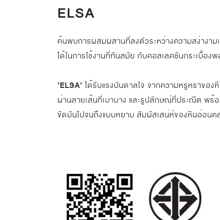
ELSA
ค้นพบการผสมผสานที่ลงตัวระหว่างความสง่างามเ
ได้ในการใช้งานที่ทันสมัย กับคอลเลคชันกระเบื้อง
‘ELSA’
ได้รับแรงบันดาลใจ จากความหรูหราของห
ผ่านลายเส้นที่เบาบาง และรูปลักษณ์ที่ประณีต พร้อ
ขัดมันไปจนถึงแบบหยาบ สัมผัสเสน่ห์ของหินอ่อนค