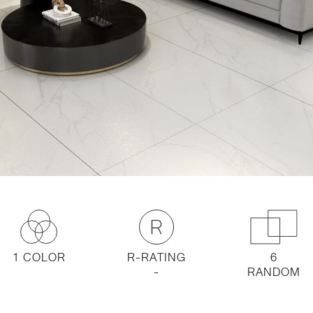
1 COLOR
R-RATING
6
-
RANDOM