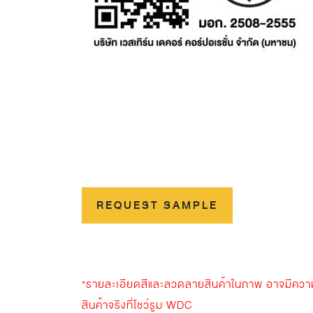
REQUEST SAMPLE
*รายละเอียดสีและลวดลายสินค้าในภาพ อาจมีความแต
สินค้าจริงที่โชว์รูม WDC