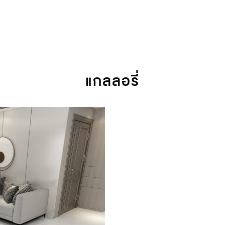
แกลลอรี่