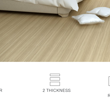
R
2 THICKNESS