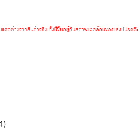
กต่างจากสินค้าจริง ทั้งนี้ขึ้นอยู่กับสภาพแวดล้อมของแสง โปรดติ
4)