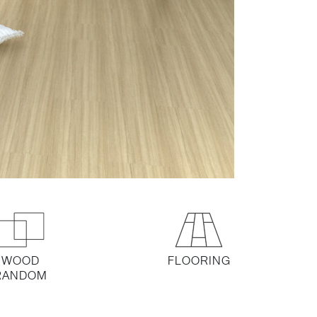
WOOD
FLOORING
RANDOM