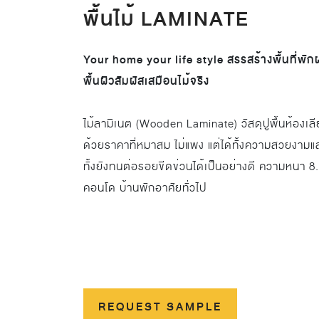
พื้นไม้ LAMINATE
Your home your life style สรรสร้างพื้นที่พัก
พื้นผิวสัมผัสเสมือนไม้จริง
ไม้ลามิเนต (Wooden Laminate) วัสดุปูพื้นห้องเลี
ด้วยราคาที่หมาสม ไม่แพง แต่ได้ทั้งความสวยงามแ
ทั้งยังทนต่อรอยขีดข่วนได้เป็นอย่างดี ความหนา 8.
คอนโด บ้านพักอาศัยทั่วไป
REQUEST SAMPLE