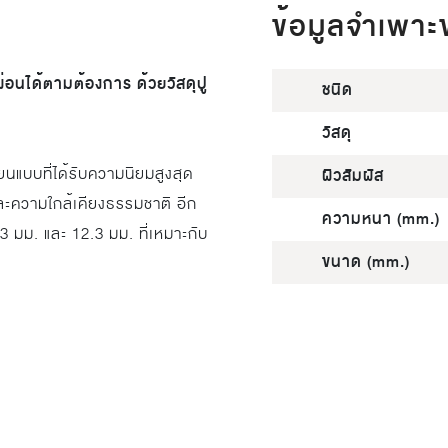
ข้อมูลจำเพาะ
ผ่อนได้ตามต้องการ ด้วยวัสดุปู
ชนิด
วัสดุ
ยนแบบที่ได้รับความนิยมสูงสุด
ผิวสัมผัส
ละความใกล้เคียงธรรมชาติ อีก
ความหนา (mm.)
3 มม. และ 12.3 มม. ที่เหมาะกับ
ขนาด (mm.)