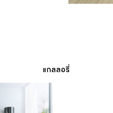
แกลลอรี่