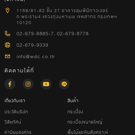
1168/81-82 ชั้น 27 อาคารลุมพีนีทาวเวอร์
ถ.พระราม4 แขวงทุ่งมหาเมฆ เขตสาทร กรุงเทพฯ
10120
02-679-8885-7
,
02-679-8778
02-679-9339
info@wdc.co.th
ติดตามได้ที่
เกี่ยวกับเรา
สินค้า
ประวัติบริษัท
กระเบื้อง
วิสัยทัศน์
กระเบื้องขนาดใหญ่
ค่านิยมองค์กร
พื้นไม้และหินสังเคราะห์