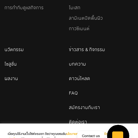
การกำกับดูแลกิจการ
โมเสก
ลามิเนตปิดพื้นผิว
กาวซีเมนต์
นวัตกรรม
ข่าวสาร & กิจกรรม
โซลูชั่น
บทความ
ผลงาน
ดาวน์โหลด
FAQ
สมัครงานกับเรา
ติดต่อเรา
เมื่อคุณใช้งานเว็บไซต์ของเรา ถือว่าคุณยอมรับ
นโยบายความเป็นส่วนตัว
และ
ข้อกำหนดและ
Contact us