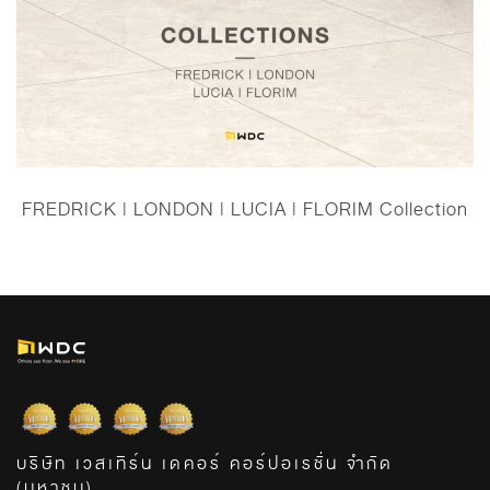
FREDRICK | LONDON | LUCIA | FLORIM Collection
บริษัท เวสเทิร์น เดคอร์ คอร์ปอเรชั่น จำกัด
(มหาชน)