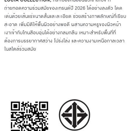
LUCIA COLLECTION,
กระเบื้องหินอ่อนผิวเงาสีเบจ ที่
ถ่ายทอดความร่วมสมัยของเทรนด์ปี 2026 ได้อย่างลงตัว โดด
เด่นด้วยเส้นแร่ขนาดสั้นและละเอียด ช่วยสร้างภาพลักษณ์ที่เรียบ
สะอาด เพิ่มมิติให้พื้นผิวอย่างพอดี ผสานความหรูของผิวหน้า
เงาเข้ากับโทนสีอบอุ่นได้อย่างกลมกลืน เหมาะสำหรับพื้นที่ที่
ต้องการบรรยากาศสว่าง โปร่งโล่ง และความงามเหนือกาลเวลา
ในสไตล์ร่วมสมัย