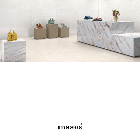
แกลลอรี่