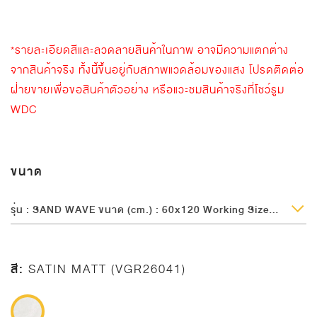
*รายละเอียดสีและลวดลายสินค้าในภาพ อาจมีความแตกต่าง
จากสินค้าจริง ทั้งนี้ขึ้นอยู่กับสภาพแวดล้อมของแสง โปรดติดต่อ
ฝ่ายขายเพื่อขอสินค้าตัวอย่าง หรือแวะชมสินค้าจริงที่โชว์รูม
WDC
ขนาด
รุ่น : SAND WAVE ขนาด (cm.) : 60x120 Working Size (cm.) : 60x120 ผิวหน้า : Satin Matt ความหนา (mm.) : 10
สี:
SATIN MATT (VGR26041)