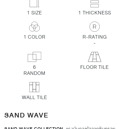
1 SIZE
1 THICKNESS
1 COLOR
R-RATING
-
6
FLOOR TILE
RANDOM
WALL TILE
SAND WAVE