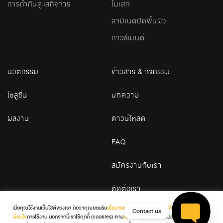
การกำกับดูแลกิจการ
โมเสก
ลามิเนตปิดพื้นผิว
กาวซีเมนต์
นวัตกรรม
ข่าวสาร & กิจกรรม
โซลูชั่น
บทความ
ผลงาน
ดาวน์โหลด
FAQ
สมัครงานกับเรา
ติดต่อเรา
เมื่อคุณใช้งานเว็บไซต์ของเรา ถือว่าคุณยอมรับ
นโยบายความเป็นส่วนตัว
และ
ข้อกำหนดและ
Contact us
เงื่อนไข
การใช้งาน นอกจากนี้เราใช้คุกกี้ (cookies) ตาม
นโยบายคุกกี้
เพื่อเพิ่มประสบการณ์และ