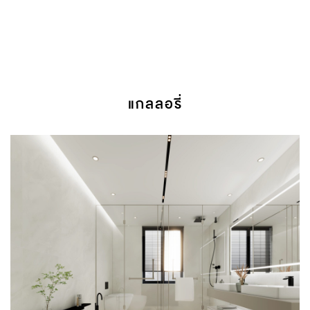
แกลลอรี่