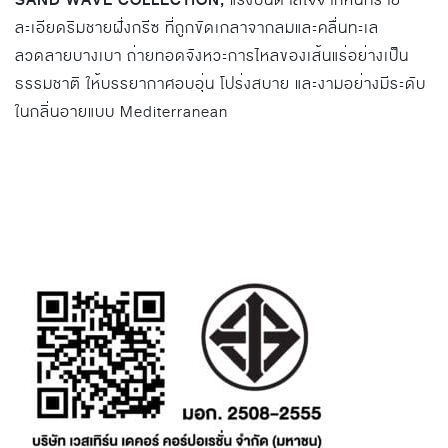
SAND WAVE COLLECTION,
แรงบันดาลใจจากหินทราย
ละเอียดริมชายฝั่งกรีซ ที่ถูกขัดเกลาจากลมและคลื่นทะเล
ลวดลายบางเบา ถ่ายทอดจังหวะการไหลของเส้นแร่อย่างเป็น
ธรรมชาติ ให้บรรยากาศอบอุ่น โปร่งสบาย และงามอย่างมีระดับ
ในกลิ่นอายแบบ Mediterranean