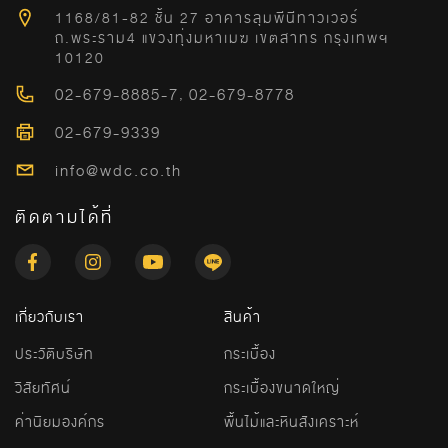
1168/81-82 ชั้น 27 อาคารลุมพีนีทาวเวอร์
ถ.พระราม4 แขวงทุ่งมหาเมฆ เขตสาทร กรุงเทพฯ
10120
02-679-8885-7
,
02-679-8778
02-679-9339
info@wdc.co.th
ติดตามได้ที่
เกี่ยวกับเรา
สินค้า
ประวัติบริษัท
กระเบื้อง
วิสัยทัศน์
กระเบื้องขนาดใหญ่
ค่านิยมองค์กร
พื้นไม้และหินสังเคราะห์