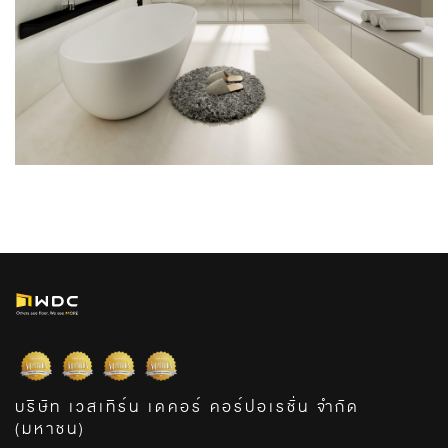
บริษัท เวสเทิร์น เดคอร์ คอร์ปอเรชั่น จำกัด
(มหาชน)