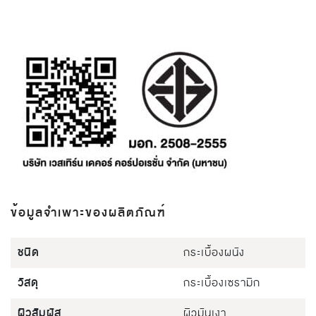
ข้อมูลจำเพาะของผลิตภัณฑ์
ชนิด
กระเบื้องผนัง
วัสดุ
กระเบื้องเซรามิก
ผิวสัมผัส
ผิวมันเงา