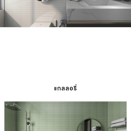
แกลลอรี่