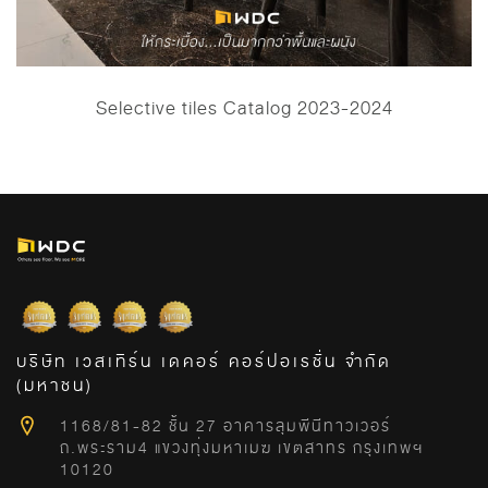
Selective tiles Catalog 2023-2024
บริษัท เวสเทิร์น เดคอร์ คอร์ปอเรชั่น จำกัด
(มหาชน)
1168/81-82 ชั้น 27 อาคารลุมพีนีทาวเวอร์
ถ.พระราม4 แขวงทุ่งมหาเมฆ เขตสาทร กรุงเทพฯ
10120