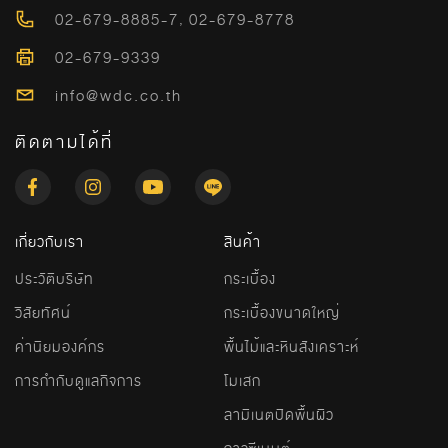
02-679-8885-7
,
02-679-8778
02-679-9339
info@wdc.co.th
ติดตามได้ที่
เกี่ยวกับเรา
สินค้า
ประวัติบริษัท
กระเบื้อง
วิสัยทัศน์
กระเบื้องขนาดใหญ่
ค่านิยมองค์กร
พื้นไม้และหินสังเคราะห์
การกำกับดูแลกิจการ
โมเสก
ลามิเนตปิดพื้นผิว