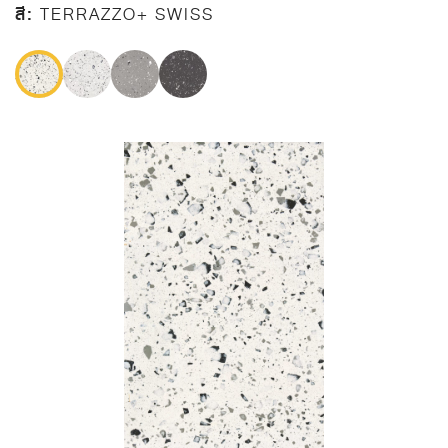
สี:
TERRAZZO+ SWISS