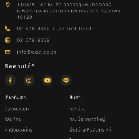
1168/81-82 ชั้น 27 อาคารลุมพีนีทาวเวอร์
ถ.พระราม4 แขวงทุ่งมหาเมฆ เขตสาทร กรุงเทพฯ
10120
02-679-8885-7
,
02-679-8778
02-679-9339
info@wdc.co.th
ติดตามได้ที่
เกี่ยวกับเรา
สินค้า
ประวัติบริษัท
กระเบื้อง
วิสัยทัศน์
กระเบื้องขนาดใหญ่
ค่านิยมองค์กร
พื้นไม้และหินสังเคราะห์