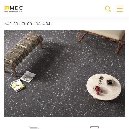
หน้าแรก
/
สินค้า
/
กระเบื้อง
/