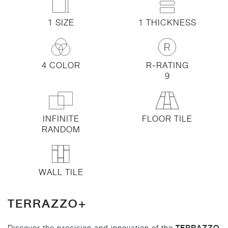
1 SIZE
1 THICKNESS
4 COLOR
R-RATING
9
INFINITE
FLOOR TILE
RANDOM
WALL TILE
TERRAZZO+