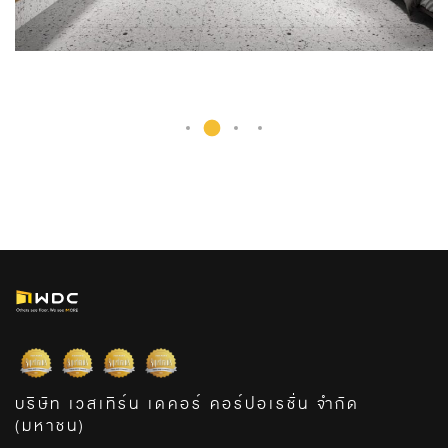
บริษัท เวสเทิร์น เดคอร์ คอร์ปอเรชั่น จำกัด
(มหาชน)