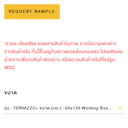
REQUEST SAMPLE
*รายละเอียดสีและลวดลายสินค้าในภาพ อาจมีความแตกต่าง
จากสินค้าจริง ทั้งนี้ขึ้นอยู่กับสภาพแวดล้อมของแสง โปรดติดต่อ
ฝ่ายขายเพื่อขอสินค้าตัวอย่าง หรือแวะชมสินค้าจริงที่โชว์รูม
WDC
ขนาด
รุ่น : TERRAZZO+ ขนาด (cm.) : 60x120 Working Size (cm.) : 60x120 ความหนา (mm.) : 9