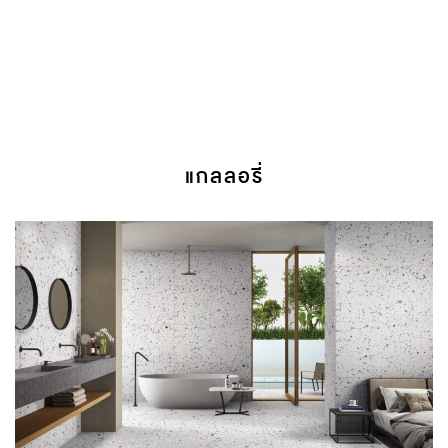
แกลลอรี่