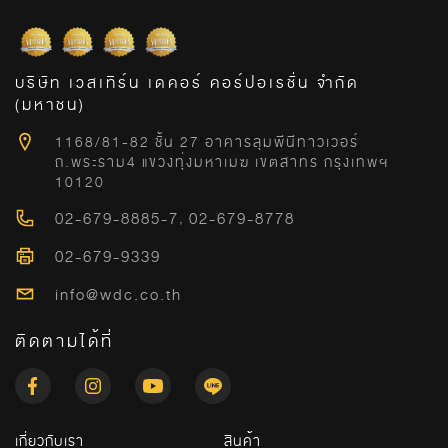
บริษัท เวสเทิร์น เดคอร์ คอร์ปอเรชั่น จำกัด
(มหาชน)
1168/81-82 ชั้น 27 อาคารลุมพีนีทาวเวอร์
ถ.พระราม4 แขวงทุ่งมหาเมฆ เขตสาทร กรุงเทพฯ
10120
02-679-8885-7
,
02-679-8778
02-679-9339
info@wdc.co.th
ติดตามได้ที่
เกี่ยวกับเรา
สินค้า