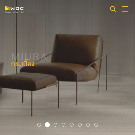
MIURA
กระเบื้อง