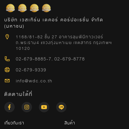
บริษัท เวสเทิร์น เดคอร์ คอร์ปอเรชั่น จำกัด
(มหาชน)
1168/81-82 ชั้น 27 อาคารลุมพีนีทาวเวอร์
ถ.พระราม4 แขวงทุ่งมหาเมฆ เขตสาทร กรุงเทพฯ
10120
02-679-8885-7
,
02-679-8778
02-679-9339
info@wdc.co.th
ติดตามได้ที่
เกี่ยวกับเรา
สินค้า