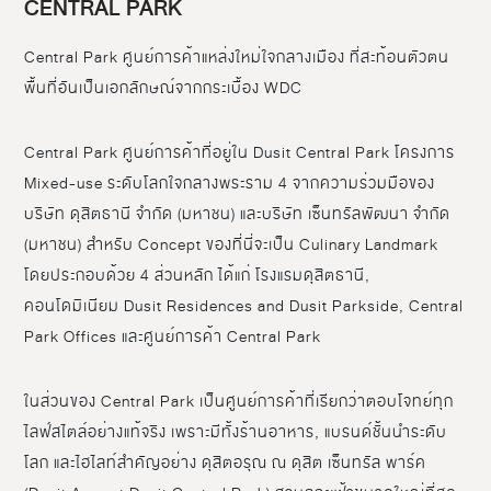
CENTRAL PARK
Central Park ศูนย์การค้าแหล่งใหม่ใจกลางเมือง ที่สะท้อนตัวตน
พื้นที่อันเป็นเอกลักษณ์จากกระเบื้อง WDC
Central Park ศูนย์การค้าที่อยู่ใน Dusit Central Park โครงการ
Mixed-use ระดับโลกใจกลางพระราม 4 จากความร่วมมือของ
บริษัท ดุสิตธานี จำกัด (มหาชน) และบริษัท เซ็นทรัลพัฒนา จำกัด
(มหาชน) สำหรับ Concept ของที่นี่จะเป็น Culinary Landmark
โดยประกอบด้วย 4 ส่วนหลัก ได้แก่ โรงแรมดุสิตธานี,
คอนโดมิเนียม Dusit Residences and Dusit Parkside, Central
Park Offices และศูนย์การค้า Central Park
ในส่วนของ Central Park เป็นศูนย์การค้าที่เรียกว่าตอบโจทย์ทุก
ไลฟ์สไตล์อย่างแท้จริง เพราะมีทั้งร้านอาหาร, แบรนด์ชั้นนำระดับ
โลก และไฮไลท์สำคัญอย่าง ดุสิตอรุณ ณ ดุสิต เซ็นทรัล พาร์ค