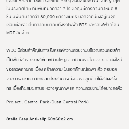
(Dusit Arun at Dusit Central Park) สวนลอยฟ้าขนาดใหญ่ที่สุด
ในประเทศไทย ที่มีพื้นที่มากกว่า 7 ไร่ ตัวศูนย์การค้ามีทั้งหมด 8
ชั้น มีพื้นที่มากกว่า 80,000 ตารางเมตร นอกจากนี้ยังอยู่ในจุด
เชื่อมต่อของเส้นทางคมนาคมทั้งรถไฟฟ้า BTS และรถไฟฟ้าใต้ดิน
MRT อีกด้วย
WDC มีส่วนสำคัญในการรังสรรค์ความสวยงามบริเวณสวนลอยฟ้า
เป็นพื้นที่สาธารณะสีเขียวขนาดใหญ่ ภายนอกของโครงการ ผ่านดีไซน์
ของลวดลายกระเบื้อง สร้างความเป็นเอกลักษณ์เฉพาะตัว ต่อยอด
จากการออกแบบ และมอบประสบการณ์จริงของลูกค้าที่ได้สัมผัสถึง
กระเบื้องที่ผสมผสานระหว่างคุณภาพ และความสวยงามได้อย่างลงตัว
Project : Central Park (Dusit Central Park)
Stella Grey Anti-slip 60x60x2 cm
: