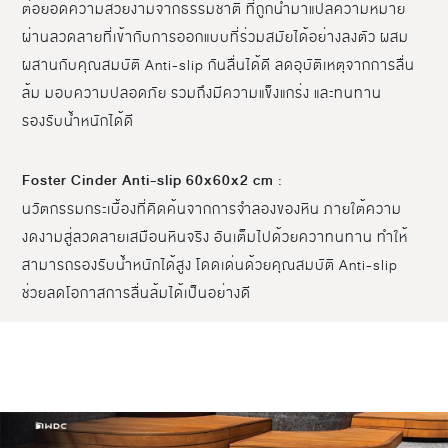
ต่อยอดความสวยงามจากธรรมชาติ ที่ถูกนำมาแปลความหมาย
ผ่านลวดลายที่เข้ากับการออกแบบที่ร่วมสมัยได้อย่างลงตัว ผสม
ผสานกับคุณสมบัติ Anti-slip กันลื่นได้ดี ลดอุบัติเหตุจากการลื่น
ล้ม มอบความปลอดภัย รวมถึงมีความแข็งแกร่ง และทนทาน
รองรับน้ำหนักได้ดี
Foster Cinder Anti-slip 60x60x2 cm
:
นวัตกรรมกระเบื้องที่คิดค้นจากการจำลองของหิน ภายใต้ความ
งดงามสู่ลวดลายเสมือนหินจริง อันเต็มไปด้วยควาทนทาน ทำให้
สามารถรองรับน้ำหนักได้สูง โดดเด่นด้วยคุณสมบัติ Anti-slip
ช่วยลดโอกาสการลื่นล้มได้เป็นอย่างดี