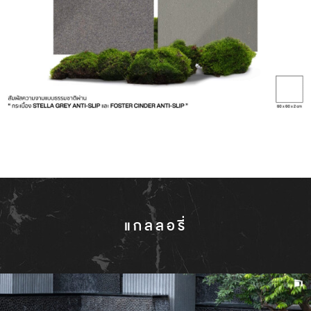
แกลลอรี่