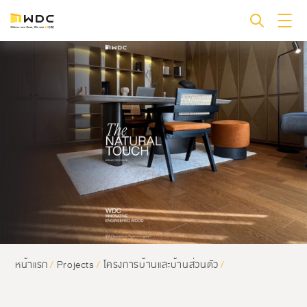
หน้าแรก
/
Projects
/
โครงการบ้านและบ้านส่วนตัว
/