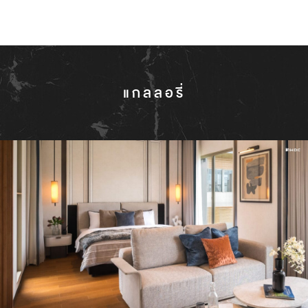
แกลลอรี่