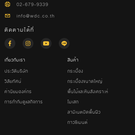
02-679-9339
info@wdc.co.th
ติดตามได้ที่
เกี่ยวกับเรา
สินค้า
ประวัติบริษัท
กระเบื้อง
วิสัยทัศน์
กระเบื้องขนาดใหญ่
ค่านิยมองค์กร
พื้นไม้และหินสังเคราะห์
การกำกับดูแลกิจการ
โมเสก
ลามิเนตปิดพื้นผิว
กาวซีเมนต์