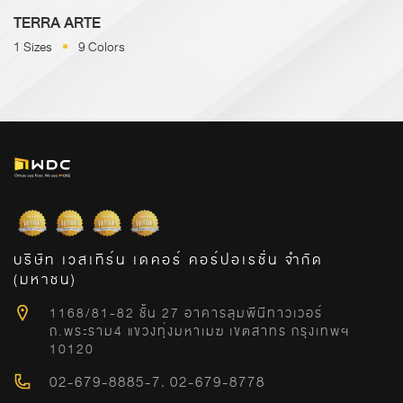
TERRA ARTE
1 Sizes
9 Colors
บริษัท เวสเทิร์น เดคอร์ คอร์ปอเรชั่น จำกัด
(มหาชน)
1168/81-82 ชั้น 27 อาคารลุมพีนีทาวเวอร์
ถ.พระราม4 แขวงทุ่งมหาเมฆ เขตสาทร กรุงเทพฯ
10120
02-679-8885-7
,
02-679-8778