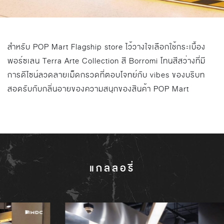
สำหรับ POP Mart Flagship store ไว้วางใจเลือกใช้กระเบื้อง
พอร์ซเลน Terra Arte Collection สี Borromi โทนสีสว่างที่มี
การดีไซน์ลวดลายเม็ดกรวดที่ตอบโจทย์กับ vibes ของบริบท
สอดรับกับกลิ่นอายของความสนุกของสินค้า POP Mart
แกลลอรี่