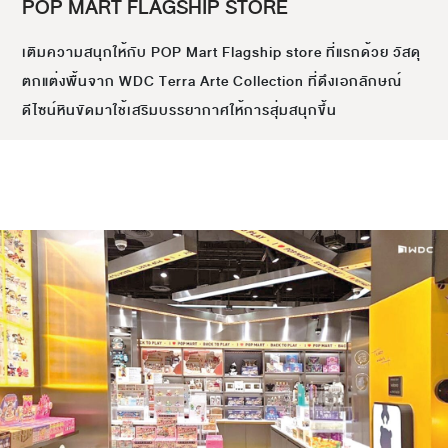
POP MART FLAGSHIP STORE
เติมความสนุกให้กับ POP Mart Flagship store ที่แรกด้วย วัสดุ
ตกแต่งพื้นจาก WDC Terra Arte Collection ที่ดึงเอกลักษณ์
ดีไซน์หินขัดมาใช้เสริมบรรยากาศให้การสุ่มสนุกขึ้น