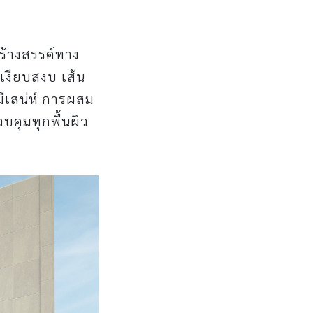
สร้างสรรค์ทาง
เงียบสงบ เส้น
มีเสน่ห์ การผสม
บคุมทุกพื้นผิว