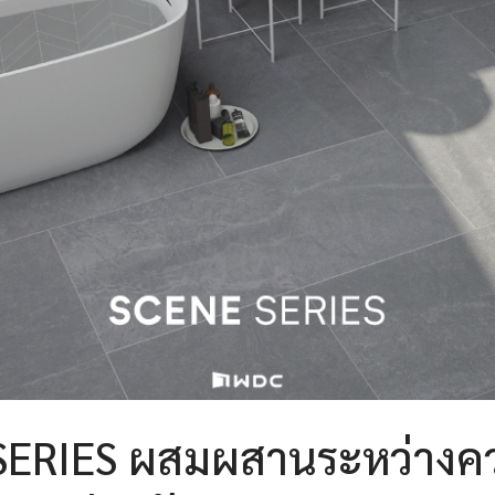
SERIES ผสมผสานระหว่างคว