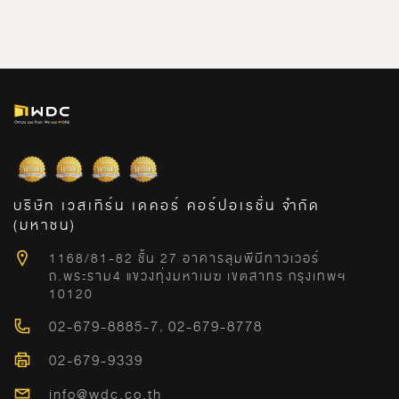
บริษัท เวสเทิร์น เดคอร์ คอร์ปอเรชั่น จำกัด
(มหาชน)
1168/81-82 ชั้น 27 อาคารลุมพีนีทาวเวอร์
ถ.พระราม4 แขวงทุ่งมหาเมฆ เขตสาทร กรุงเทพฯ
10120
02-679-8885-7
,
02-679-8778
02-679-9339
info@wdc.co.th