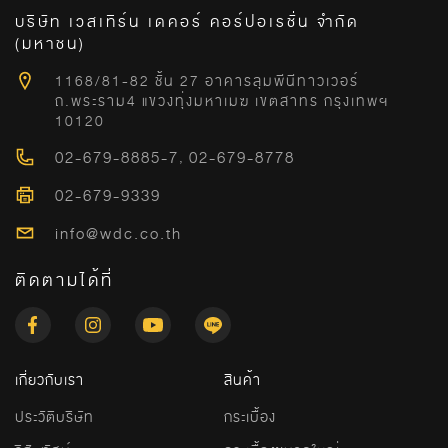
บริษัท เวสเทิร์น เดคอร์ คอร์ปอเรชั่น จำกัด
(มหาชน)
1168/81-82 ชั้น 27 อาคารลุมพีนีทาวเวอร์
ถ.พระราม4 แขวงทุ่งมหาเมฆ เขตสาทร กรุงเทพฯ
10120
02-679-8885-7
,
02-679-8778
02-679-9339
info@wdc.co.th
ติดตามได้ที่
เกี่ยวกับเรา
สินค้า
ประวัติบริษัท
กระเบื้อง