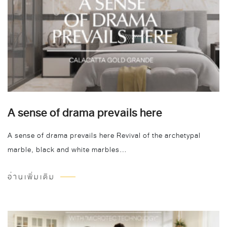
A sense of drama prevails here
A sense of drama prevails here Revival of the archetypal
marble, black and white marbles…
อ่านเพิ่มเติม