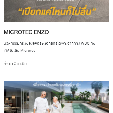
MICROTEC ENZO
นวัตกรรมกระเบื้องอัจฉริยะเอกสิทธิ์เฉพาะจากทาง WDC กับ
เทคโนโลยี Microtec
อ่านเพิ่มเติม