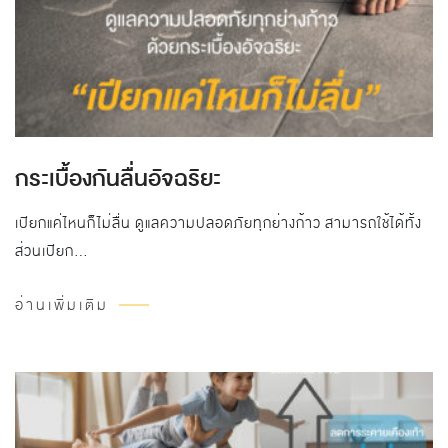
กระเบื้องกันลื่นอัจฉริยะ
เปียกแค่ไหนก็ไม่ลื่น ดูแลความปลอดภัยทุกย่างก้าว สามารถใช้ได้ทั้ง
ส่วนเปียก…
อ่านเพิ่มเติม