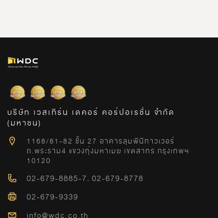
บริษัท เวสเทิร์น เดคอร์ คอร์ปอเรชั่น จำกัด
(มหาชน)
1168/81-82 ชั้น 27 อาคารลุมพีนีทาวเวอร์
ถ.พระราม4 แขวงทุ่งมหาเมฆ เขตสาทร กรุงเทพฯ
10120
02-679-8885-7
,
02-679-8778
02-679-9339
info@wdc.co.th