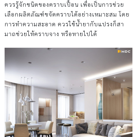
ควรรู้จักชนิดของคราบเปื้อน เพื่อเป็นการช่วย
เลือกผลิตภัณฑ์ขจัดคราบได้อย่างเหมาะสม โดย
การทำความสะอาด ควรใช้น้ำยากับแปรงก็สา
มาถช่วยให้คราบจาง หรือหายไปได้