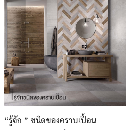
“รู้จัก ” ชนิดของคราบเปื้อน