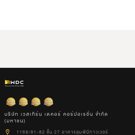
บริษัท เวสเทิร์น เดคอร์ คอร์ปอเรชั่น จำกัด
(มหาชน)
1168/81-82 ชั้น 27 อาคารลุมพีนีทาวเวอร์