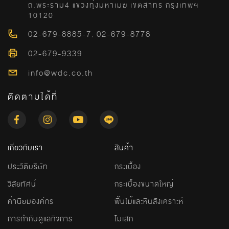
ถ.พระราม4 แขวงทุ่งมหาเมฆ เขตสาทร กรุงเทพฯ
10120
02-679-8885-7
,
02-679-8778
02-679-9339
info@wdc.co.th
ติดตามได้ที่
เกี่ยวกับเรา
สินค้า
ประวัติบริษัท
กระเบื้อง
วิสัยทัศน์
กระเบื้องขนาดใหญ่
ค่านิยมองค์กร
พื้นไม้และหินสังเคราะห์
การกำกับดูแลกิจการ
โมเสก