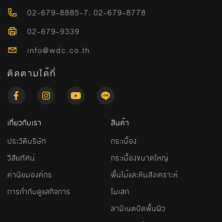
02-679-8885-7
,
02-679-8778
02-679-9339
info@wdc.co.th
ติดตามได้ที่
เกี่ยวกับเรา
สินค้า
ประวัติบริษัท
กระเบื้อง
วิสัยทัศน์
กระเบื้องขนาดใหญ่
ค่านิยมองค์กร
พื้นไม้และหินสังเคราะห์
การกำกับดูแลกิจการ
โมเสก
ลามิเนตปิดพื้นผิว