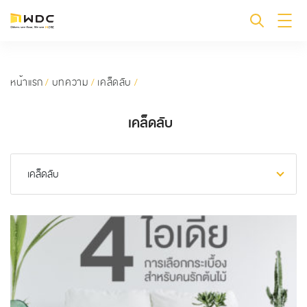
หน้าแรก
/
บทความ
/
เคล็ดลับ
/
เคล็ดลับ
เคล็ดลับ