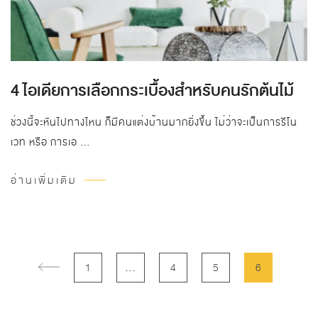
4 ไอเดียการเลือกกระเบื้องสำหรับคนรักต้นไม้
ช่วงนี้จะหันไปทางไหน ก็มีคนแต่งบ้านมากยิ่งขึ้น ไม่ว่าจะเป็นการรีโน
เวท หรือ การเอ …
อ่านเพิ่มเติม
…
1
4
5
6