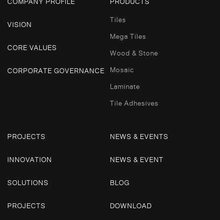
COMPANY PROFILE
PRODUCTS
Tiles
VISION
Mega Tiles
CORE VALUES
Wood & Stone
Mosaic
CORPORATE GOVERNANCE
Laminate
Tile Adhesives
PROJECTS
NEWS & EVENTS
INNOVATION
NEWS & EVENT
SOLUTIONS
BLOG
PROJECTS
DOWNLOAD