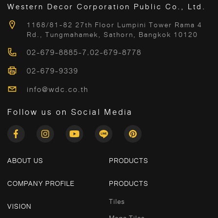
Western Decor Corporation Public Co., Ltd.
1168/81-82 27th Floor Lumpini Tower Rama 4
Rd., Tungmahamek, Sathorn, Bangkok 10120
02-679-8885-7
,
02-679-8778
02-679-9339
info@wdc.co.th
Follow us on Social Media
ABOUT US
PRODUCTS
COMPANY PROFILE
PRODUCTS
Tiles
VISION
Mega Tiles