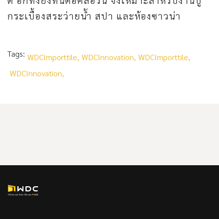
กระเบื้องสระว่ายน้ำ สปา และห้องซาวน่า
Tags:
WDCImporttile,
WDCInnovation,
WDCImporttile,
WDCInnovation,