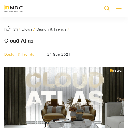
หน้าแรก
/
Blogs
/
Design & Trends
/
Cloud Atlas
Design & Trends
21 Sep 2021