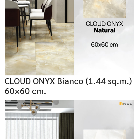
CLOUD ONYX Bianco (1.44 sq.m.)
60×60 cm.