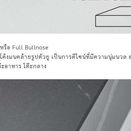
 หรือ Full Bullnose
โค้งมนคล้ายรูปตัวยู เป็นการดีไซน์ที่มีความนุ่มนวล อ
๊ะอาหาร โต๊ะกลาง