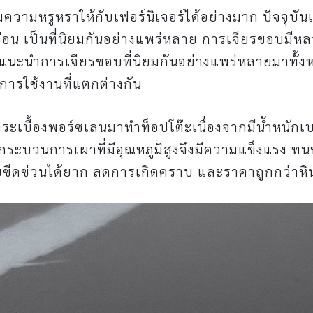
่มความหรูหราให้กับเฟอร์นิเจอร์ได้อย่างมาก ปัจจุบัน
่อน เป็นที่นิยมกันอย่างแพร่หลาย การเจียรขอบมี
าแนะนำการเจียรขอบที่นิยมกันอย่างแพร่หลายมาทั้
การใช้งานที่แตกต่างกัน
ะเบื้องพอร์ซเลนมาทำท็อปโต๊ะเนื่องจากมีน้ำหนักเบ
านกระบวนการเผาที่มีอุณหภูมิสูงจึงมีความแข็งแรง ท
ยขีดข่วนได้ยาก ลดการเกิดคราบ และราคาถูกกว่าหิน