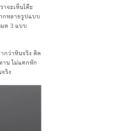
เราจะเห็นโต๊ะ
หลากหลายรูปแบบ
งหมด 3 แบบ
ากว่าหินจริง ติด
นทาน ไม่แตกหัก
จริง