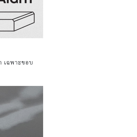
ศา เฉพาะขอบ