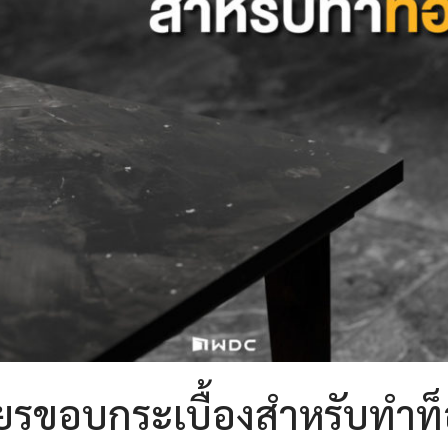
ียรขอบกระเบื้องสำหรับทำท็