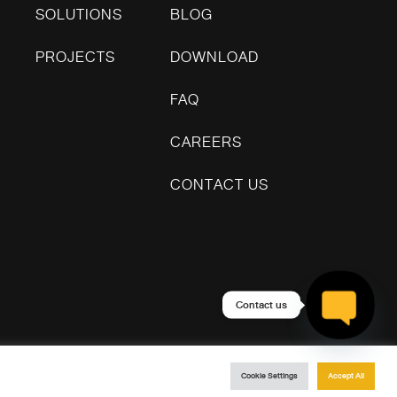
SOLUTIONS
BLOG
PROJECTS
DOWNLOAD
FAQ
CAREERS
CONTACT US
Contact us
Open ch
Cookie Settings
Accept All