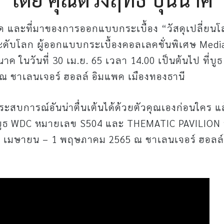
ิด และที่มาของการออกแบบกระเบื้อง “วัสดุเปลี่ยน
ระดับโลก ผู้ออกแบบกระเบื้องคอลเลคชั่นพิเศษ Medi
นาค ในวันที่ 30 เม.ย. 65 เวลา 14.00 เป็นต้นไป ที่บ
ณ ชาเลนเจอร์ ฮอลล์ อิมแพค เมืองทองธานี
ะสบการณ์อันน่าตื่นเต้นได้ด้วยตัวคุณเองก่อนใคร แ
่บูธ WDC หมายเลข S504 และ THEMATIC PAVILION 
26 เมษายน – 1 พฤษภาคม 2565 ณ ชาเลนเจอร์ ฮอลล