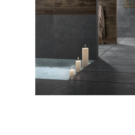
าน
พื้นและ