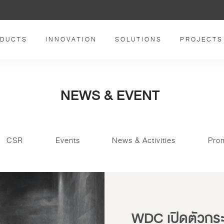
DUCTS
INNOVATION
SOLUTIONS
PROJECTS
NEWS & EVENT
CSR
Events
News & Activities
Pro
WDC เปิดตัวกระ