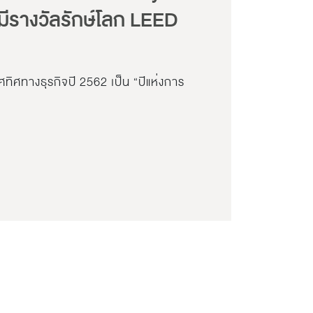
่มีรางวัลรักษ์โลก LEED
ทิศทางธุรกิจปี 2562 เป็น “ปีแห่งการ
…