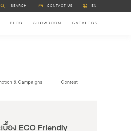
CONTACT US
EN
BLOG
SHOWROOM
CATALOGS
motion & Campaigns
Contest
เบื้อง ECO Friendly