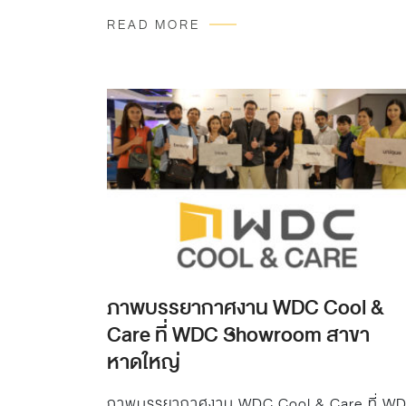
บริษัท โฮม โปรดักส์…
READ MORE
ภาพบรรยากาศงาน WDC Cool &
Care ที่ WDC Showroom สาขา
หาดใหญ่
ภาพบรรยากาศงาน WDC Cool & Care ที่ W