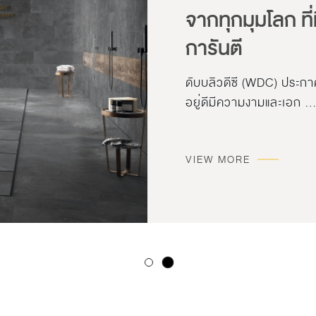
จากทุกมุมโลก ที
การันตี
ดับบลิวดีซี (WDC) ประกาศ
อยู่ดีมีความงามและเอก 
VIEW MORE